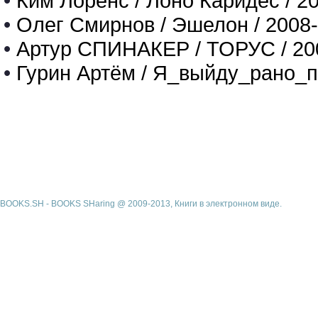
•
Ким Лоренс / Лоно Каридес / 2
•
Олег Смирнов / Эшелон / 2008
•
Артур СПИНАКЕР / ТОРУС / 20
•
Гурин Артём / Я_выйду_рано_п
BOOKS.SH - BOOKS SHaring @ 2009-2013, Книги в электронном виде.