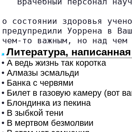
   Врачебный персонал науч
о состоянии здоровья учено
предупредили Уоррена в Ваш
чем-то важным, но над чем
Литература, написанная
•
А ведь жизнь так коротка
•
Алмазы эсмальди
•
Банка с червями
•
Билет в газовую камеру (вот ва
•
Блондинка из пекина
•
В зыбкой тени
•
В мертвом безмолвии