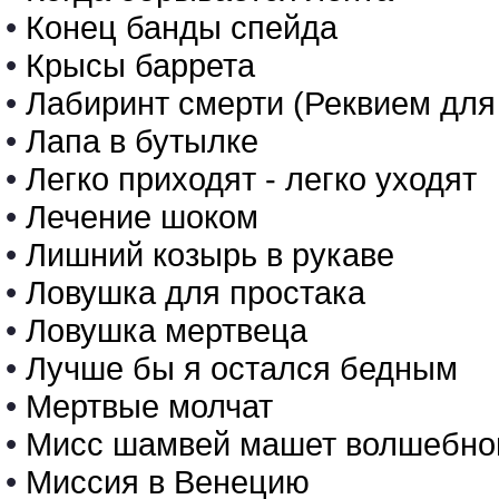
•
Конец банды спейда
•
Крысы баррета
•
Лабиринт смерти (Реквием для
•
Лапа в бутылке
•
Легко приходят - легко уходят
•
Лечение шоком
•
Лишний козырь в рукаве
•
Ловушка для простака
•
Ловушка мертвеца
•
Лучше бы я остался бедным
•
Мертвые молчат
•
Мисс шамвей машет волшебно
•
Миссия в Венецию