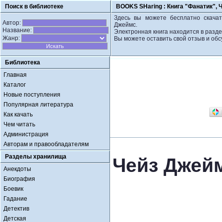
Поиск в библиотеке
BOOKS SHaring :
Книга "Фанатик",
Здесь вы можете бесплатно скачат
Автор:
Джеймс.
Название:
Электронная книга находится в разде
Жанр:
Вы можете оставить свой отзыв и обс
Библиотека
Главная
Каталог
Новые поступления
Популярная литература
Как качать
Чем читать
Администрация
Авторам и правообладателям
Разделы хранилища
Чейз Джейм
Анекдоты
Биография
Боевик
Гадание
Детектив
Детская