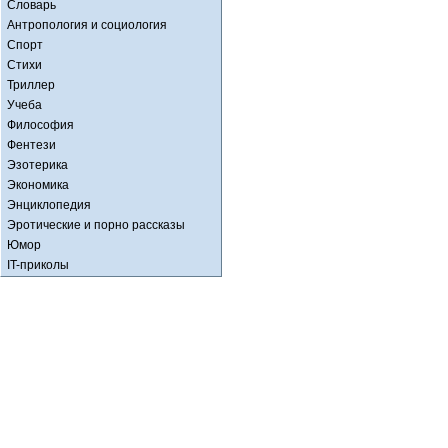
Словарь
Антропология и социология
Спорт
Стихи
Триллер
Учеба
Философия
Фентези
Эзотерика
Экономика
Энциклопедия
Эротические и порно рассказы
Юмор
IT-приколы