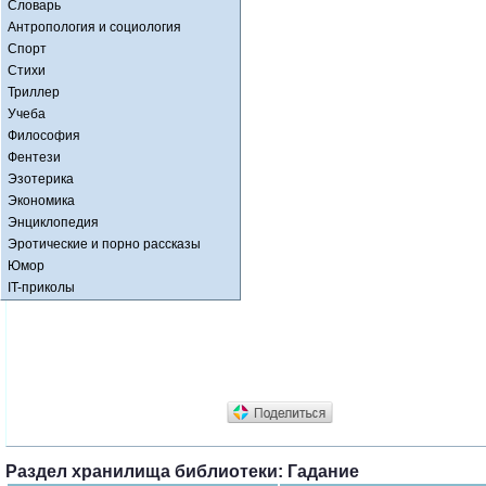
Словарь
Антропология и социология
Спорт
Стихи
Триллер
Учеба
Философия
Фентези
Эзотерика
Экономика
Энциклопедия
Эротические и порно рассказы
Юмор
IT-приколы
Раздел хранилища библиотеки: Гадание