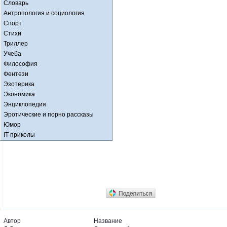
Словарь
Антропология и социология
Спорт
Стихи
Триллер
Учеба
Философия
Фентези
Эзотерика
Экономика
Энциклопедия
Эротические и порно рассказы
Юмор
IT-приколы
Автор
Название