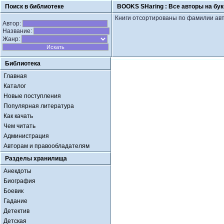
Поиск в библиотеке
BOOKS SHaring :
Все авторы на бук
Книги отсортированы по фамилии авт
Автор:
Название:
Жанр:
Библиотека
Главная
Каталог
Новые поступления
Популярная литература
Как качать
Чем читать
Администрация
Авторам и правообладателям
Разделы хранилища
Анекдоты
Биография
Боевик
Гадание
Детектив
Детская