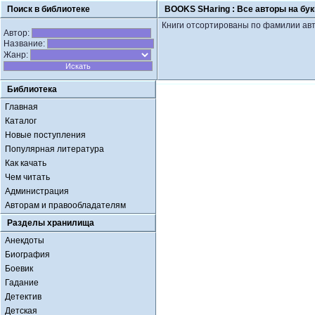
Поиск в библиотеке
BOOKS SHaring :
Все авторы на бук
Книги отсортированы по фамилии авт
Автор:
Название:
Жанр:
Библиотека
Главная
Каталог
Новые поступления
Популярная литература
Как качать
Чем читать
Администрация
Авторам и правообладателям
Разделы хранилища
Анекдоты
Биография
Боевик
Гадание
Детектив
Детская