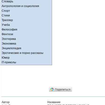
Словарь
Антропология и социология
Спорт
Стихи
Триллер
Учеба
Философия
Фентези
Эзотерика
Экономика
Энциклопедия
Эротические и порно рассказы
Юмор
IT-приколы
Автор
Название