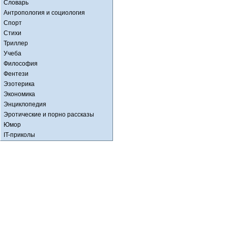
Словарь
Антропология и социология
Спорт
Стихи
Триллер
Учеба
Философия
Фентези
Эзотерика
Экономика
Энциклопедия
Эротические и порно рассказы
Юмор
IT-приколы