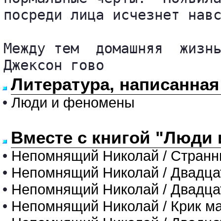
посреди лица исчезнет навс
Между тем  домашняя  жизнь
Джексон гово
Литература, написанная
•
Люди и феномены
Вместе с книгой "Люди
•
Непомнящий Николай / Странн
•
Непомнящий Николай / Двадцат
•
Непомнящий Николай / Двадцат
•
Непомнящий Николай / Крик м