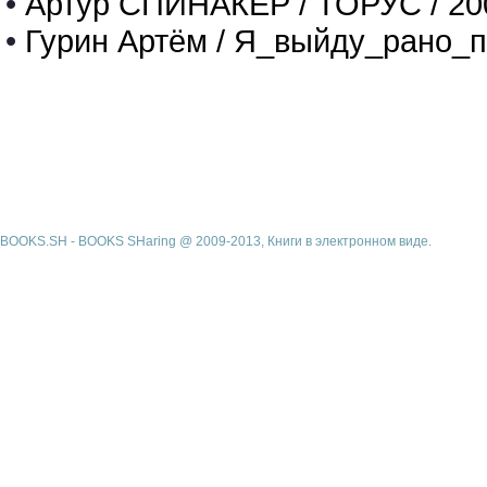
•
Артур СПИНАКЕР / ТОРУС / 20
•
Гурин Артём / Я_выйду_рано_п
BOOKS.SH - BOOKS SHaring @ 2009-2013, Книги в электронном виде.