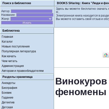
Поиск в библиотеке
BOOKS SHaring :
Книга "Люди и фе
Здесь вы можете бесплатно скачать 
Автор:
Н..
Название:
Электронная книга находится в разде
Жанр:
Вы можете оставить свой отзыв и обс
Библиотека
Главная
Каталог
Новые поступления
Популярная литература
Как качать
Чем читать
Администрация
Авторам и правообладателям
Разделы хранилища
Винокур
Анекдоты
Биография
феномены
Боевик
Гадание
Детектив
Детская