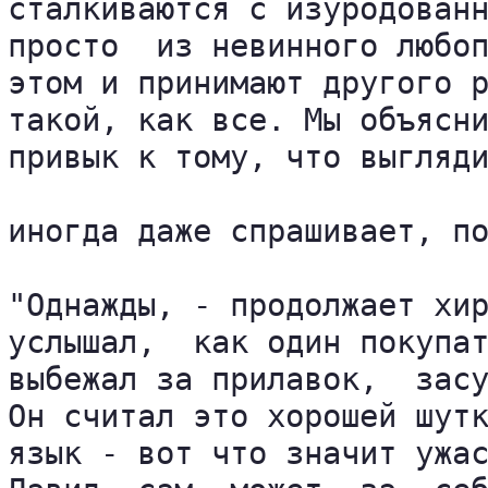
сталкиваются с изуродованн
просто  из невинного любоп
этом и принимают другого р
такой, как все. Мы объясни
привык к тому, что выгляди
иногда даже спрашивает, по
"Однажды, - продолжает хир
услышал,  как один покупат
выбежал за прилавок,  засу
Он считал это хорошей шутк
язык - вот что значит ужас