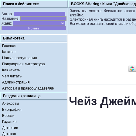
Поиск в библиотеке
BOOKS SHaring :
Книга "Двойная с
Здесь вы можете бесплатно скачат
Автор:
Джеймс.
Название:
Электронная книга находится в разде
Жанр:
Вы можете оставить свой отзыв и обс
Библиотека
Главная
Каталог
Новые поступления
Популярная литература
Как качать
Чем читать
Администрация
Авторам и правообладателям
Разделы хранилища
Чейз Джейм
Анекдоты
Биография
Боевик
Гадание
Детектив
Детская