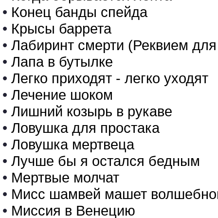
•
Конец банды спейда
•
Крысы баррета
•
Лабиринт смерти (Реквием для
•
Лапа в бутылке
•
Легко приходят - легко уходят
•
Лечение шоком
•
Лишний козырь в рукаве
•
Ловушка для простака
•
Ловушка мертвеца
•
Лучше бы я остался бедным
•
Мертвые молчат
•
Мисс шамвей машет волшебно
•
Миссия в Венецию