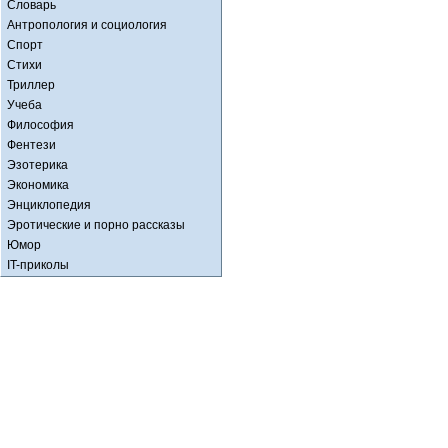
Словарь
Антропология и социология
Спорт
Стихи
Триллер
Учеба
Философия
Фентези
Эзотерика
Экономика
Энциклопедия
Эротические и порно рассказы
Юмор
IT-приколы