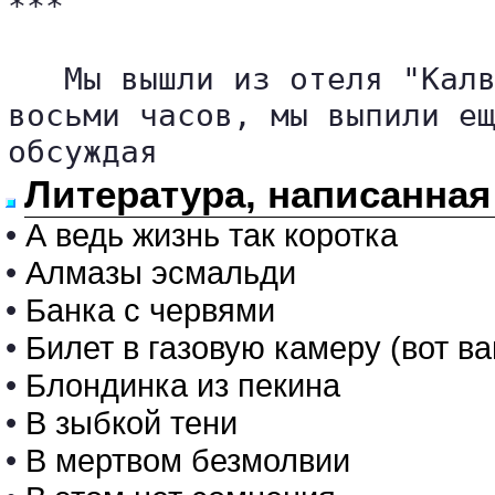
***

   Мы вышли из отеля "Калв
восьми часов, мы выпили ещ
обсуждая 
Литература, написанная
•
А ведь жизнь так коротка
•
Алмазы эсмальди
•
Банка с червями
•
Билет в газовую камеру (вот ва
•
Блондинка из пекина
•
В зыбкой тени
•
В мертвом безмолвии