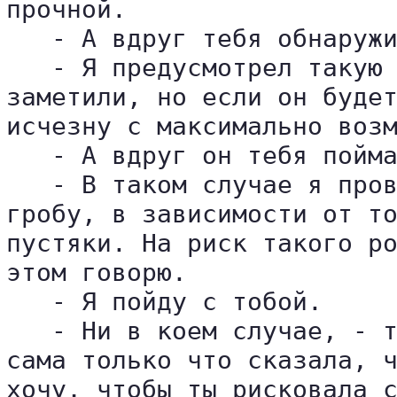
прочной.

   - А вдруг тебя обнаружи
   - Я предусмотрел такую 
заметили, но если он будет
исчезну с максимально возм
   - А вдруг он тебя пойма
   - В таком случае я пров
гробу, в зависимости от то
пустяки. На риск такого ро
этом говорю.

   - Я пойду с тобой.

   - Ни в коем случае, - т
сама только что сказала, ч
хочу, чтобы ты рисковала с