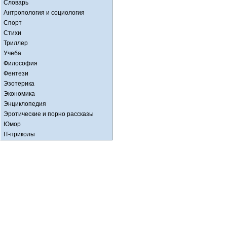
Словарь
Антропология и социология
Спорт
Стихи
Триллер
Учеба
Философия
Фентези
Эзотерика
Экономика
Энциклопедия
Эротические и порно рассказы
Юмор
IT-приколы