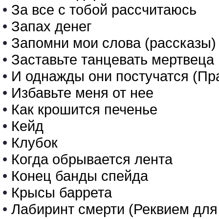
•
За все с тобой рассчитаюсь
•
Запах денег
•
Запомни мои слова (рассказы)
•
Заставьте танцевать мертвеца
•
И однажды они постучатся (Пр
•
Избавьте меня от нее
•
Как крошится печенье
•
Кейд
•
Клубок
•
Когда обрывается лента
•
Конец банды спейда
•
Крысы баррета
•
Лабиринт смерти (Реквием для