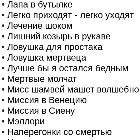
•
Лапа в бутылке
•
Легко приходят - легко уходят
•
Лечение шоком
•
Лишний козырь в рукаве
•
Ловушка для простака
•
Ловушка мертвеца
•
Лучше бы я остался бедным
•
Мертвые молчат
•
Мисс шамвей машет волшебно
•
Миссия в Венецию
•
Миссия в Сиену
•
Мэллори
•
Наперегонки со смертью