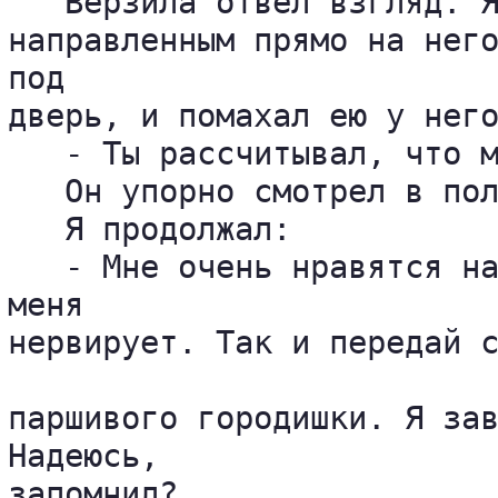
   Верзила отвел взгляд. Я
направленным прямо на него
под 

дверь, и помахал ею у него
   - Ты рассчитывал, что м
   Он упорно смотрел в пол
   Я продолжал:

   - Мне очень нравятся на
меня 

нервирует. Так и передай с
паршивого городишки. Я зав
Надеюсь, 

запомнил?
