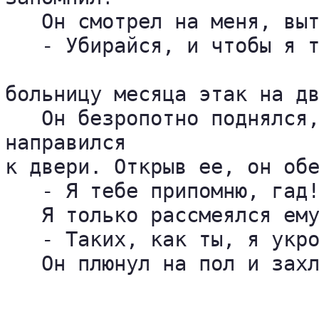
   Он смотрел на меня, выт
   - Убирайся, и чтобы я т
больницу месяца этак на дв
   Он безропотно поднялся,
направился 

к двери. Открыв ее, он обе
   - Я тебе припомню, гад!
   Я только рассмеялся ему
   - Таких, как ты, я укро
   Он плюнул на пол и захл