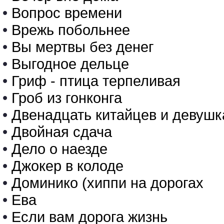
•
Вопрос времени
•
Врежь побольнее
•
Вы мертвы без денег
•
Выгодное дельце
•
Гриф - птица терпеливая
•
Гроб из гонконга
•
Двенадцать китайцев и девушк
•
Двойная сдача
•
Дело о наезде
•
Джокер в колоде
•
Доминико (хиппи на дорогах
•
Ева
•
Если вам дорога жизнь