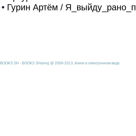
•
Гурин Артём / Я_выйду_рано_п
BOOKS.SH - BOOKS SHaring @ 2009-2013, Книги в электронном виде.