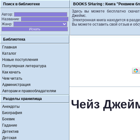
Поиск в библиотеке
BOOKS SHaring :
Книга "Реквием б
Здесь вы можете бесплатно скачат
Автор:
Джеймс.
Название:
Электронная книга находится в разде
Жанр:
Вы можете оставить свой отзыв и обс
Библиотека
Главная
Каталог
Новые поступления
Популярная литература
Как качать
Чем читать
Администрация
Авторам и правообладателям
Разделы хранилища
Чейз Джей
Анекдоты
Биография
Боевик
Гадание
Детектив
Детская