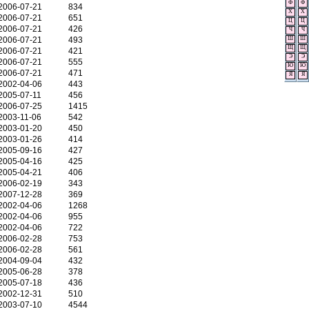
Ф
Ф
2006-07-21
834
Х
Х
2006-07-21
651
Ц
Ц
2006-07-21
426
Ч
Ч
2006-07-21
493
Ш
Ш
Щ
Щ
2006-07-21
421
Э
Э
2006-07-21
555
Ю
Ю
2006-07-21
471
Я
Я
2002-04-06
443
2005-07-11
456
2006-07-25
1415
2003-11-06
542
2003-01-20
450
2003-01-26
414
2005-09-16
427
2005-04-16
425
2005-04-21
406
2006-02-19
343
2007-12-28
369
2002-04-06
1268
2002-04-06
955
2002-04-06
722
2006-02-28
753
2006-02-28
561
2004-09-04
432
2005-06-28
378
2005-07-18
436
2002-12-31
510
2003-07-10
4544