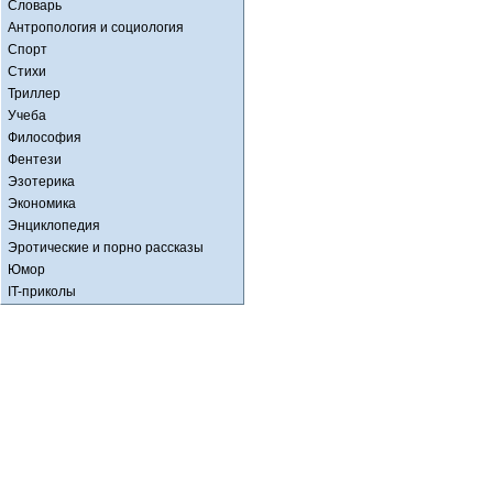
Словарь
Антропология и социология
Спорт
Стихи
Триллер
Учеба
Философия
Фентези
Эзотерика
Экономика
Энциклопедия
Эротические и порно рассказы
Юмор
IT-приколы