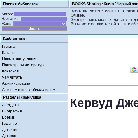
Поиск в библиотеке
BOOKS SHaring :
Книга "Черный ох
Здесь вы можете бесплатно скачат
Автор:
Оливер.
Название:
Электронная книга находится в разд
Жанр:
Вы можете оставить свой отзыв и обс
Библиотека
Главная
Каталог
Новые поступления
Популярная литература
Как качать
Чем читать
Администрация
Авторам и правообладателям
Разделы хранилища
Кервуд Дж
Анекдоты
Биография
Боевик
Гадание
Детектив
Детская