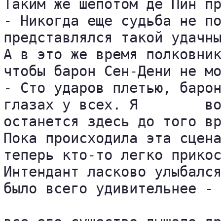
Таким же шепотом де Пин пр
- Никогда еще судьба не по
представлялся такой удачны
А в это же время полковник
чтобы барон Сен-Дени не мо
- Сто ударов плетью, барон
глазах у всех. Я	возлагаю на вас ответственность за то, что преступник 

останется здесь до того вр
Пока происходила эта сцена
теперь кто-то легко прикос
Интендант ласково улыбался
было всего удивительнее - 