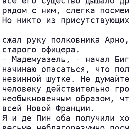
все его существо дышало др
рядом с ним, слегка посмеи
Но никто из присутствующих
сжал руку полковника Арно,
старого офицера.

- Мадемуазель, - начал Биг
начинаю опасаться, что пол
невинной шутке. Не думайте
человеку действительно гро
необыкновенным образом, чт
всей Новой Франции.

Я и де Пин оба получили хо
весьма неблагоразумно посм