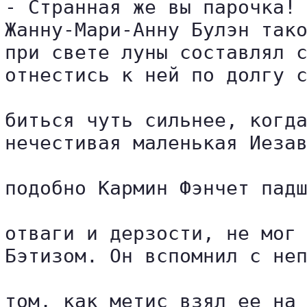
- Странная же вы парочка! 
Жанну-Мари-Анну Булэн тако
при свете луны составлял с
отнестись к ней по долгу с
биться чуть сильнее, когда
нечестивая маленькая Иезав
подобно Кармин Фэнчет падш
отваги и дерзости, не мог 
Бэтизом. Он вспомнил с неп
том, как метис взял ее на 