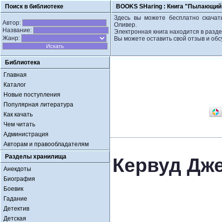
Поиск в библиотеке
BOOKS SHaring :
Книга "Пылающий 
Здесь вы можете бесплатно скачат
Автор:
Оливер.
Название:
Электронная книга находится в разд
Жанр:
Вы можете оставить свой отзыв и обс
Библиотека
Главная
Каталог
Новые поступления
Популярная литература
Как качать
Чем читать
Администрация
Авторам и правообладателям
Разделы хранилища
Кервуд Дж
Анекдоты
Биография
Боевик
Гадание
Детектив
Детская