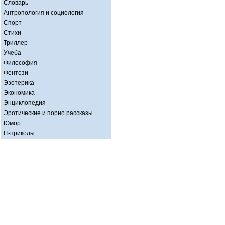
Словарь
Антропология и социология
Спорт
Стихи
Триллер
Учеба
Философия
Фентези
Эзотерика
Экономика
Энциклопедия
Эротические и порно рассказы
Юмор
IT-приколы