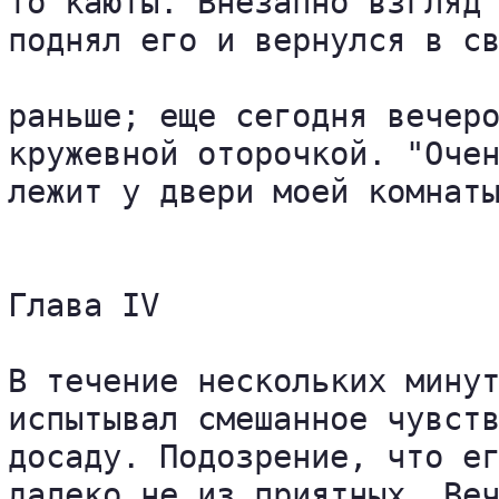
то каюты. Внезапно взгляд 
поднял его и вернулся в св
раньше; еще сегодня вечеро
кружевной оторочкой. "Очен
лежит у двери моей комнаты
Глава IV

В течение нескольких минут
испытывал смешанное чувств
досаду. Подозрение, что ег
далеко не из приятных. Веч