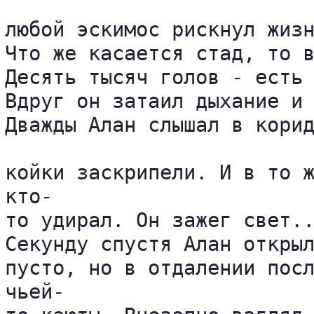
любой эскимос рискнул жизн
Что же касается стад, то в
Десять тысяч голов - есть 
Вдруг он затаил дыхание и 
Дважды Алан слышал в корид
койки заскрипели. И в то ж
кто-

то удирал. Он зажег свет..
Секунду спустя Алан открыл
пусто, но в отдалении посл
чьей-
