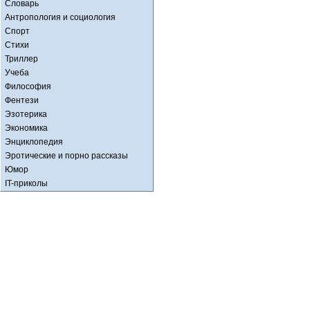
Словарь
Антропология и социология
Спорт
Стихи
Триллер
Учеба
Философия
Фентези
Эзотерика
Экономика
Энциклопедия
Эротические и порно рассказы
Юмор
IT-приколы