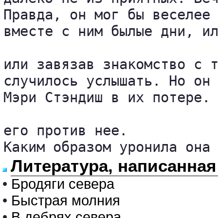
Правда, он мог бы веселее 
вместе с ним былые дни, ил
или завязав знакомство с т
случилось услышать. Но он 
Мэри Стэндиш в их потере. 
его против нее.

Каким образом уронила она
Литература, написанна
•
Бродяги севера
•
Быстрая молния
•
В дебрях севера