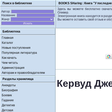
Поиск в библиотеке
BOOKS SHaring :
Книга "У последн
Здесь вы можете бесплатно скачать
Автор:
Оливер.
Название:
Электронная книга находится в разд
Жанр:
Вы можете оставить свой отзыв и обс
Библиотека
Главная
Каталог
Новые поступления
Популярная литература
Как качать
Чем читать
Администрация
Авторам и правообладателям
Разделы хранилища
Кервуд Дже
Анекдоты
Биография
Боевик
Гадание
Детектив
Детская