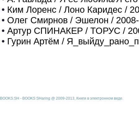
•
Ким Лоренс / Лоно Каридес / 2
•
Олег Смирнов / Эшелон / 2008
•
Артур СПИНАКЕР / ТОРУС / 20
•
Гурин Артём / Я_выйду_рано_п
BOOKS.SH - BOOKS SHaring @ 2009-2013, Книги в электронном виде.