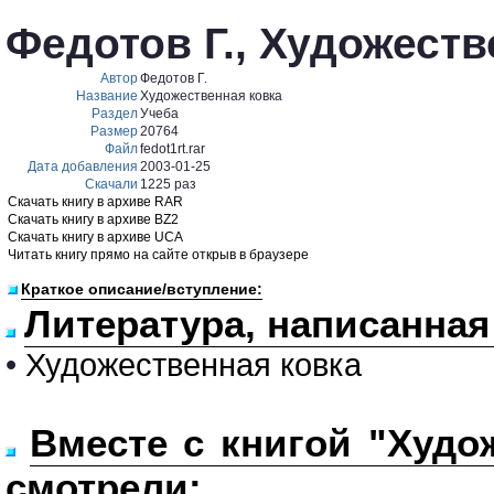
Федотов Г., Художеств
Автор
Федотов Г.
Название
Художественная ковка
Раздел
Учеба
Размер
20764
Файл
fedot1rt.rar
Дата добавления
2003-01-25
Скачали
1225 раз
Скачать книгу в архиве RAR
Скачать книгу в архиве BZ2
Скачать книгу в архиве UCA
Читать книгу прямо на сайте открыв в браузере
Краткое описание/вступление:
Литература, написанная
•
Художественная ковка
Вместе с книгой "Худо
смотрели: