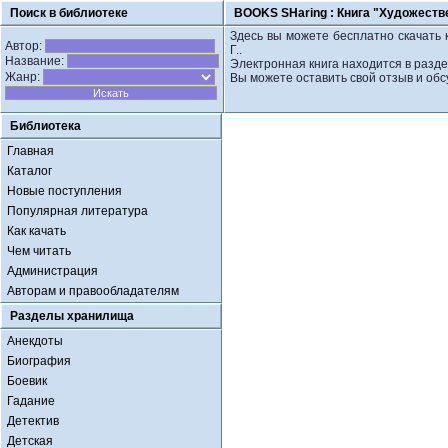
Поиск в библиотеке
BOOKS SHaring :
Книга "Художестве
Здесь вы можете бесплатно скачать 
Автор:
Г..
Название:
Электронная книга находится в разде
Жанр:
Вы можете оставить свой отзыв и обс
Библиотека
Главная
Каталог
Новые поступления
Популярная литература
Как качать
Чем читать
Администрация
Авторам и правообладателям
Разделы хранилища
Анекдоты
Биография
Боевик
Гадание
Детектив
Детская