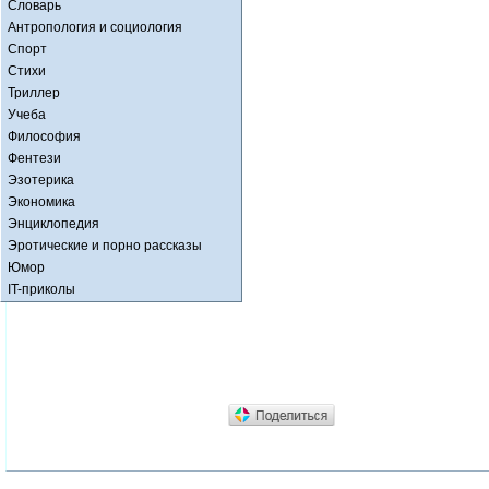
Словарь
Антропология и социология
Спорт
Стихи
Триллер
Учеба
Философия
Фентези
Эзотерика
Экономика
Энциклопедия
Эротические и порно рассказы
Юмор
IT-приколы