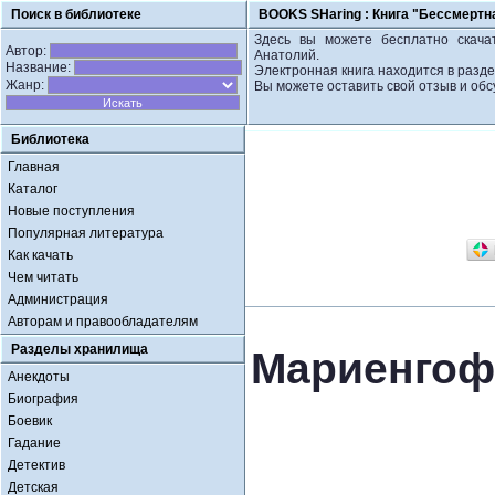
Поиск в библиотеке
BOOKS SHaring :
Книга "Бессмертн
Здесь вы можете бесплатно скачат
Автор:
Анатолий.
Название:
Электронная книга находится в разде
Жанр:
Вы можете оставить свой отзыв и обс
Библиотека
Главная
Каталог
Новые поступления
Популярная литература
Как качать
Чем читать
Администрация
Авторам и правообладателям
Разделы хранилища
Мариенгоф
Анекдоты
Биография
Боевик
Гадание
Детектив
Детская