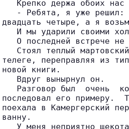
   Крепко держа обоих нас 
   - Ребята, я уже решил: 
двадцать четыре, а я возьм
   И мы ударили своими хол
   О последней встрече не 
   Стоял теплый мартовский
телеге, переправляя из тип
новой книги.

   Вдруг вынырнул он.

   Разговор был  очень  ко
последовал его примеру.  Т
поехала в Камергерский пер
ванну.

   У меня неприятно щекота