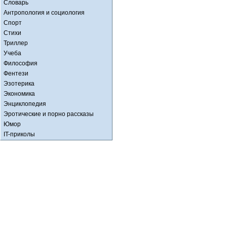
Словарь
Антропология и социология
Спорт
Стихи
Триллер
Учеба
Философия
Фентези
Эзотерика
Экономика
Энциклопедия
Эротические и порно рассказы
Юмор
IT-приколы