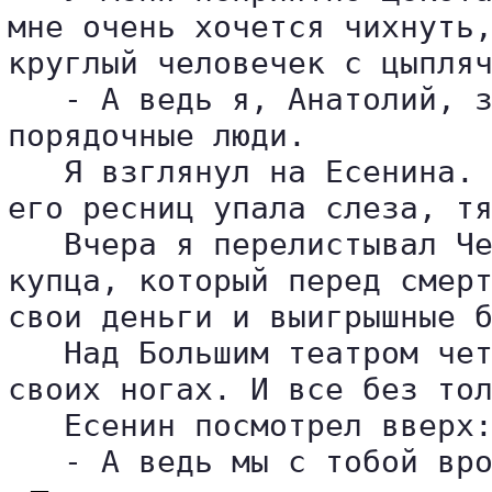
мне очень хочется чихнуть,
круглый человечек с цыпляч
   - А ведь я, Анатолий, з
порядочные люди.

   Я взглянул на Есенина. 
его ресниц упала слеза, тя
   Вчера я перелистывал Че
купца, который перед смерт
свои деньги и выигрышные б
   Над Большим театром чет
своих ногах. И все без тол
   Есенин посмотрел вверх:
   - А ведь мы с тобой вр