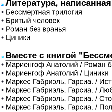
Литература, написанна
•
Бессмертная трилогия
•
Бритый человек
•
Роман без вранья
•
Циники
Вместе с книгой "Бессм
•
Мариенгоф Анатолий / Роман б
•
Мариенгоф Анатолий / Циники
•
Маркес Габриэль, Гарсиа. / Ис
•
Маркес Габриэль, Гарсиа. / Лю
•
Маркес Габриэль, Гарсиа. / Ст
•
Маркес Габриэль, Гарсиа. / По