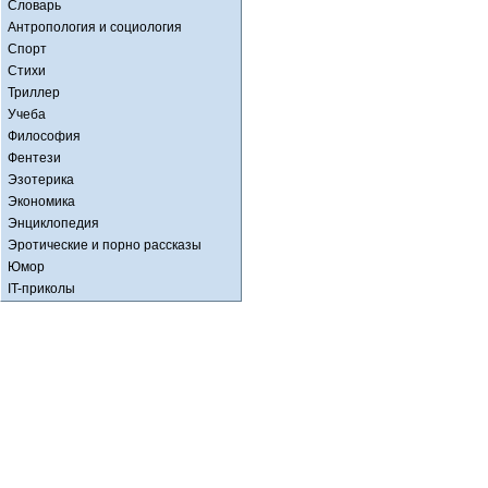
Словарь
Антропология и социология
Спорт
Стихи
Триллер
Учеба
Философия
Фентези
Эзотерика
Экономика
Энциклопедия
Эротические и порно рассказы
Юмор
IT-приколы