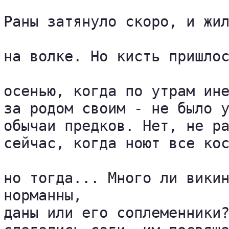
Раны затянуло скоро, и жил
на волке. Но кисть пришлос
осенью, когда по утрам ине
за родом своим - не было у
обычаи предков. Нет, не ра
сейчас, когда ноют все кос
но тогда... Много ли викин
норманны, 

даны или его соплеменники?