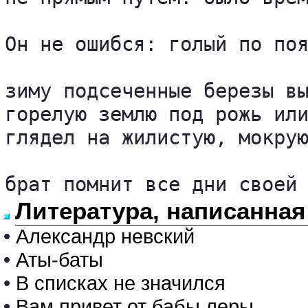
Он не ошибся: голый по поя
зиму подсеченные березы вы
горелую землю под рожь или
глядел на жилистую, мокрую
брат помнит все дни своей
Литература, написанная
•
Александр невский
•
Аты-баты
•
В списках не значился
•
Вам привет от бабы леры