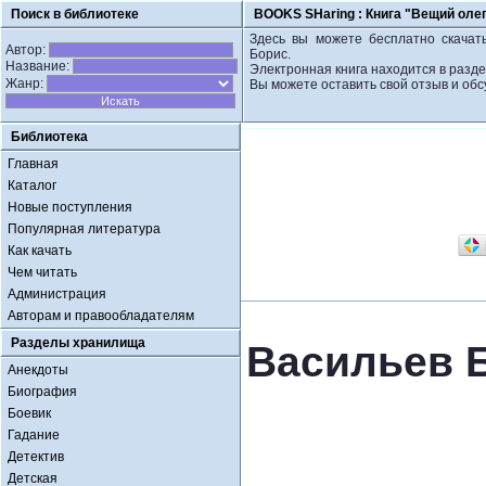
Поиск в библиотеке
BOOKS SHaring :
Книга "Вещий оле
Здесь вы можете бесплатно скачать
Автор:
Борис.
Название:
Электронная книга находится в разде
Жанр:
Вы можете оставить свой отзыв и обс
Библиотека
Главная
Каталог
Новые поступления
Популярная литература
Как качать
Чем читать
Администрация
Авторам и правообладателям
Разделы хранилища
Васильев Б
Анекдоты
Биография
Боевик
Гадание
Детектив
Детская