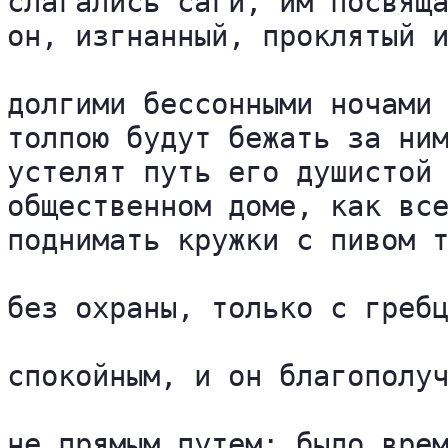
слагались саги, им посвяща
он, изгнанный, проклятый и
долгими бессонными ночами 
толпою будут бежать за ним
устелят путь его душистой 
общественном доме, как все
поднимать кружки с пивом т
без охраны, только с гребц
спокойным, и он благополуч
не прямым путем: было врем