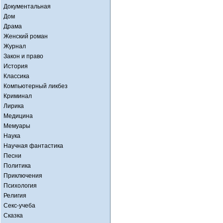
Документальная
Дом
Драма
Женский роман
Журнал
Закон и право
История
Классика
Компьютерный ликбез
Криминал
Лирика
Медицина
Мемуары
Наука
Научная фантастика
Песни
Политика
Приключения
Психология
Религия
Секс-учеба
Сказка