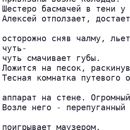
Шестеро басмачей в тени у 
Алексей отползает, достает
осторожно сняв чалму, льет
чуть-

чуть смачивает губы. 

Ложится на песок, раскинув
Тесная комнатка путевого о
аппарат на стене. Огромный
Возле него - перепуганный 
поигрывает маузером. 
