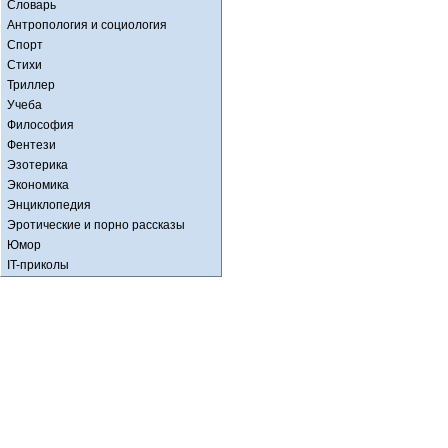
Словарь
Антропология и социология
Спорт
Стихи
Триллер
Учеба
Философия
Фентези
Эзотерика
Экономика
Энциклопедия
Эротические и порно рассказы
Юмор
IT-приколы