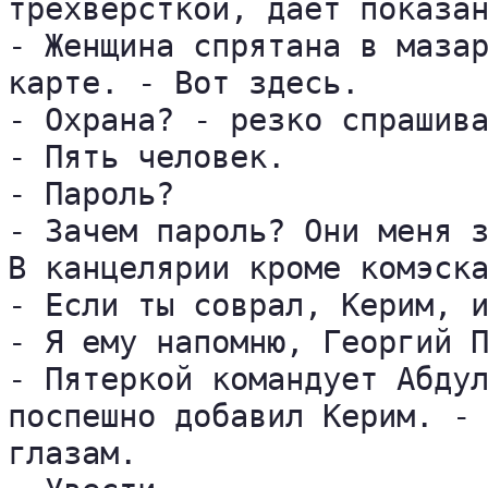
трехверсткой, дает показан
- Женщина спрятана в мазар
карте. - Вот здесь. 

- Охрана? - резко спрашива
- Пять человек. 

- Пароль? 

- Зачем пароль? Они меня з
В канцелярии кроме комэска
- Если ты соврал, Керим, и
- Я ему напомню, Георгий П
- Пятеркой командует Абдул
поспешно добавил Керим. - 
глазам. 
