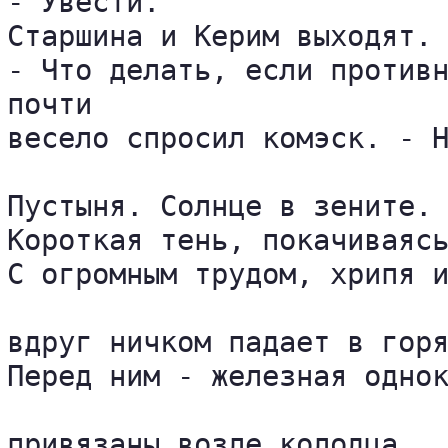
- Увести. 

Старшина и Керим выходят. 
- Что делать, если противн
почти 

весело спросил комэск. - Н
Пустыня. Солнце в зените. 
Короткая тень, покачиваясь
С огромным трудом, хрипя и
вдруг ничком падает в горя
Перед ним - железная однок
привязаны возле колодца. 
