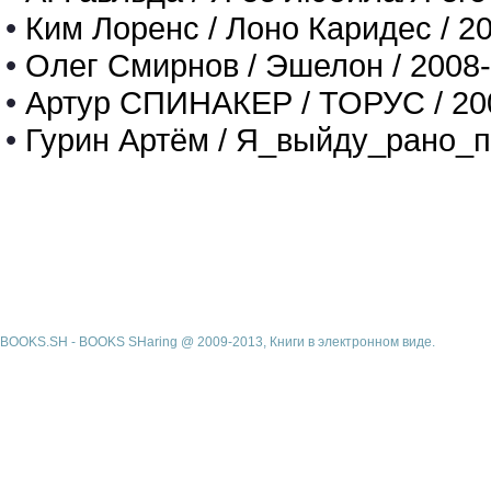
•
Ким Лоренс / Лоно Каридес / 2
•
Олег Смирнов / Эшелон / 2008
•
Артур СПИНАКЕР / ТОРУС / 20
•
Гурин Артём / Я_выйду_рано_п
BOOKS.SH - BOOKS SHaring @ 2009-2013, Книги в электронном виде.