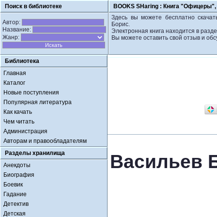
Поиск в библиотеке
BOOKS SHaring :
Книга "Офицеры",
Здесь вы можете бесплатно скачат
Автор:
Борис.
Название:
Электронная книга находится в разде
Жанр:
Вы можете оставить свой отзыв и обс
Библиотека
Главная
Каталог
Новые поступления
Популярная литература
Как качать
Чем читать
Администрация
Авторам и правообладателям
Разделы хранилища
Васильев 
Анекдоты
Биография
Боевик
Гадание
Детектив
Детская