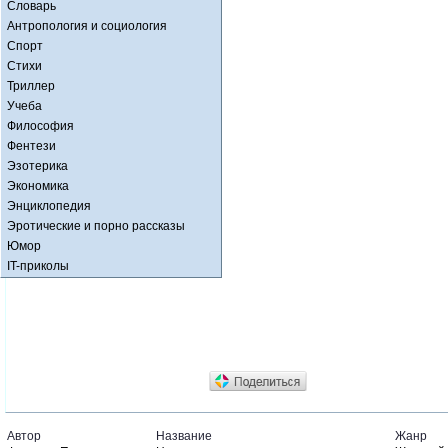
Словарь
Антропология и социология
Спорт
Стихи
Триллер
Учеба
Философия
Фентези
Эзотерика
Экономика
Энциклопедия
Эротические и порно рассказы
Юмор
IT-приколы
Автор
Название
Жанр