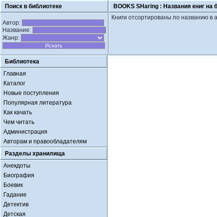
Поиск в библиотеке
BOOKS SHaring :
Названия книг на 
Книги отсортированы по названию в 
Автор:
Название:
Жанр:
Библиотека
Главная
Каталог
Новые поступления
Популярная литература
Как качать
Чем читать
Администрация
Авторам и правообладателям
Разделы хранилища
Анекдоты
Биография
Боевик
Гадание
Детектив
Детская