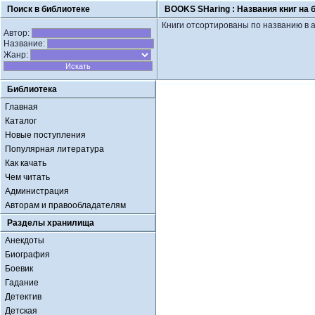
Поиск в библиотеке
BOOKS SHaring :
Названия книг на 
Книги отсортированы по названию в 
Автор:
Название:
Жанр:
Библиотека
Главная
Каталог
Новые поступления
Популярная литература
Как качать
Чем читать
Администрация
Авторам и правообладателям
Разделы хранилища
Анекдоты
Биография
Боевик
Гадание
Детектив
Детская