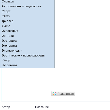
Словарь
Антропология и социология
Спорт
Стихи
Триллер
Учеба
Философия
Фентези
Эзотерика
Экономика
Энциклопедия
Эротические и порно рассказы
Юмор
IT-приколы
Автор
Название