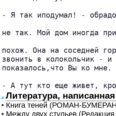
- Я так иподумал! - обрадо
не так. Мой дом иногда при
похож. Она на соседней гор
звонить в колокольчик - и 
показалось,что Вы ко мне.

- А тут кто еще живет, кр
Литература, написанная
•
Книга теней (РОМАН-БУМЕРАН
•
Между двух стульев (Редакция 