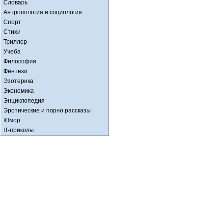
Словарь
Антропология и социология
Спорт
Стихи
Триллер
Учеба
Философия
Фентези
Эзотерика
Экономика
Энциклопедия
Эротические и порно рассказы
Юмор
IT-приколы