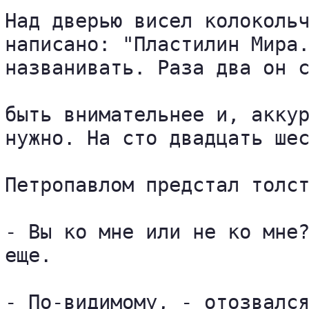
Над дверью висел колокольч
написано: "Пластилин Мира.
названивать. Раза два он с
быть внимательнее и, аккур
нужно. На сто двадцать шес
Петропавлом предстал толст
- Вы ко мне или не ко мне?
еще.

- По-видимому, - отозвался