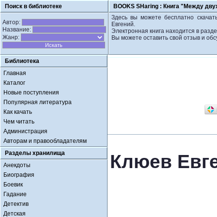
Поиск в библиотеке
BOOKS SHaring :
Книга "Между двух
Здесь вы можете бесплатно скачать
Автор:
Евгений.
Название:
Электронная книга находится в разде
Жанр:
Вы можете оставить свой отзыв и обс
Библиотека
Главная
Каталог
Новые поступления
Популярная литература
Как качать
Чем читать
Администрация
Авторам и правообладателям
Разделы хранилища
Клюев Евге
Анекдоты
Биография
Боевик
Гадание
Детектив
Детская