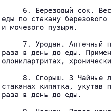
     6. Березовый сок. Вес
еды по стакану березового 
и мочевого пузыря.

     7. Уродан. Аптечный п
раза в день до еды. Примен
олонилартритах, хронически
     8. Спорыш. 3 Чайные л
стаканах кипятка, укутав п
раза в день до еды.
