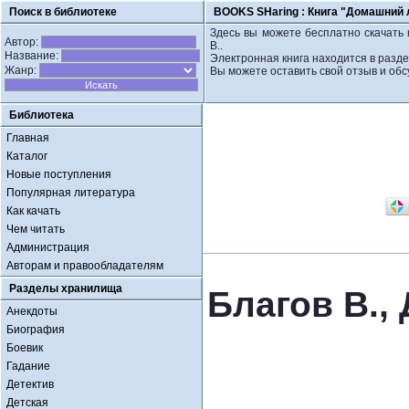
Поиск в библиотеке
BOOKS SHaring :
Книга "Домашний л
Здесь вы можете бесплатно скачать 
Автор:
В..
Название:
Электронная книга находится в разд
Жанр:
Вы можете оставить свой отзыв и обс
Библиотека
Главная
Каталог
Новые поступления
Популярная литература
Как качать
Чем читать
Администрация
Авторам и правообладателям
Разделы хранилища
Благов В.,
Анекдоты
Биография
Боевик
Гадание
Детектив
Детская