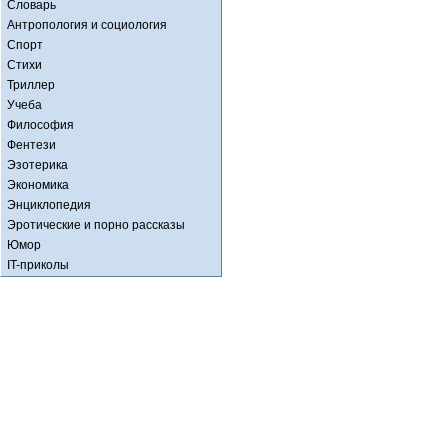
Словарь
Антропология и социология
Спорт
Стихи
Триллер
Учеба
Философия
Фентези
Эзотерика
Экономика
Энциклопедия
Эротические и порно рассказы
Юмор
IT-приколы