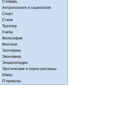
Словарь
Антропология и социология
Спорт
Стихи
Триллер
Учеба
Философия
Фентези
Эзотерика
Экономика
Энциклопедия
Эротические и порно рассказы
Юмор
IT-приколы