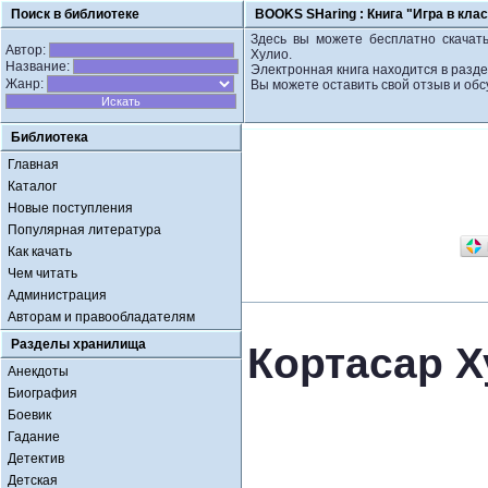
Поиск в библиотеке
BOOKS SHaring :
Книга "Игра в кла
Здесь вы можете бесплатно скачать
Автор:
Хулио.
Название:
Электронная книга находится в разде
Жанр:
Вы можете оставить свой отзыв и обс
Библиотека
Главная
Каталог
Новые поступления
Популярная литература
Как качать
Чем читать
Администрация
Авторам и правообладателям
Разделы хранилища
Кортасар Х
Анекдоты
Биография
Боевик
Гадание
Детектив
Детская