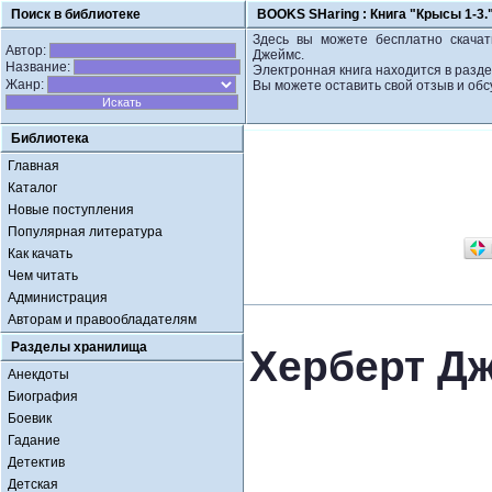
Поиск в библиотеке
BOOKS SHaring :
Книга "Крысы 1-3.
Здесь вы можете бесплатно скачать
Автор:
Джеймс.
Название:
Электронная книга находится в разде
Жанр:
Вы можете оставить свой отзыв и обс
Библиотека
Главная
Каталог
Новые поступления
Популярная литература
Как качать
Чем читать
Администрация
Авторам и правообладателям
Разделы хранилища
Херберт Дж
Анекдоты
Биография
Боевик
Гадание
Детектив
Детская