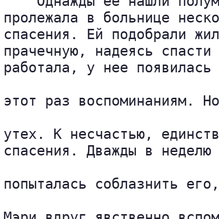
    Однажды ее нашли полум
пролежала в больнице неско
спасения. Ей подобрали жил
прачечную, надеясь спасти 
работала, у нее появилась 
этот раз воспоминаниям. Но
утех. К несчастью, единств
спасения. Дважды в неделю 
попыталась соблазнить его,
Мэри вдруг явственно вспом