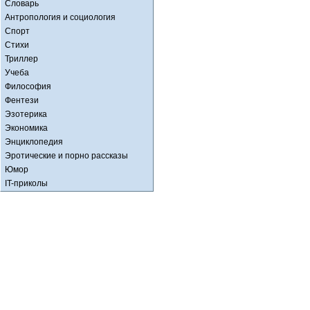
Словарь
Антропология и социология
Спорт
Стихи
Триллер
Учеба
Философия
Фентези
Эзотерика
Экономика
Энциклопедия
Эротические и порно рассказы
Юмор
IT-приколы