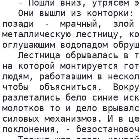
   - Пошли вниз, утрясем э
   Они вышли из конторки: 
позади  -  мрачный,  злой 
металлическую лестницу, ко
оглушающим водопадом обруш
   Лестница обрывалась в т
на которой монтируется гот
людям, работавшим в нескол
чтобы  объясниться.  Вокру
разлетались бело-синие иск
молотков то и дело врывалс
силовых механизмов. И в це
поклонения, - безостановоч