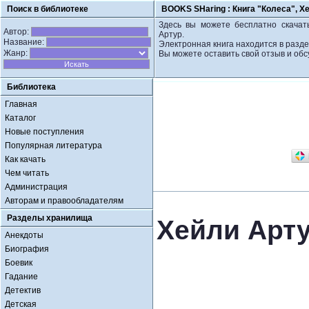
Поиск в библиотеке
BOOKS SHaring :
Книга "Колеса", Х
Здесь вы можете бесплатно скачать
Автор:
Артур.
Название:
Электронная книга находится в разде
Жанр:
Вы можете оставить свой отзыв и обс
Библиотека
Главная
Каталог
Новые поступления
Популярная литература
Как качать
Чем читать
Администрация
Авторам и правообладателям
Разделы хранилища
Хейли Арту
Анекдоты
Биография
Боевик
Гадание
Детектив
Детская