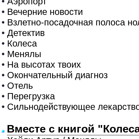
•
Аэропорт
•
Вечерние новости
•
Взлетно-посадочная полоса но
•
Детектив
•
Колеса
•
Менялы
•
На высотах твоих
•
Окончательный диагноз
•
Отель
•
Перегрузка
•
Сильнодействующее лекарств
Вместе с книгой "Колес