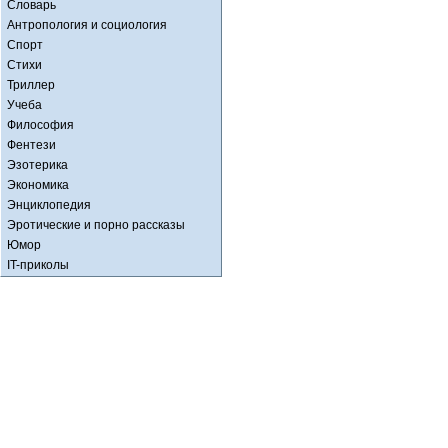
Словарь
Антропология и социология
Спорт
Стихи
Триллер
Учеба
Философия
Фентези
Эзотерика
Экономика
Энциклопедия
Эротические и порно рассказы
Юмор
IT-приколы