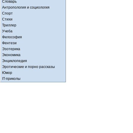
Словарь
Антропология и социология
Спорт
Стихи
Триллер
Учеба
Философия
Фентези
Эзотерика
Экономика
Энциклопедия
Эротические и порно рассказы
Юмор
IT-приколы