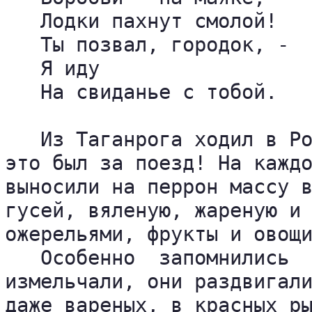
   Лодки пахнут смолой!

   Ты позвал, городок, -

   Я иду

   На свиданье с тобой.

   Из Таганрога ходил в Ро
это был за поезд! На каждо
выносили на перрон массу в
гусей, вяленую, жареную и 
ожерельями, фрукты и овощи
   Особенно  запомнились  
измельчали, они раздвигали
даже вареных, в красных ры