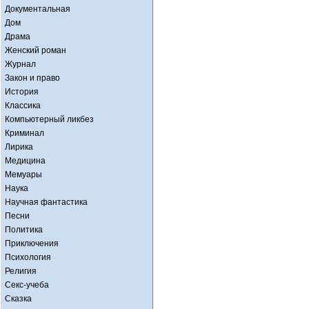
Документальная
Дом
Драма
Женский роман
Журнал
Закон и право
История
Классика
Компьютерный ликбез
Криминал
Лирика
Медицина
Мемуары
Наука
Научная фантастика
Песни
Политика
Приключения
Психология
Религия
Секс-учеба
Сказка