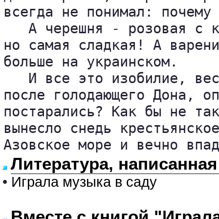
всегда не понимал: почему 
   А черешня - розовая с к
но самая сладкая! А варени
больше на украинском.

   И все это изобилие, вес
после голодающего Дона, оп
постарались? Как бы не так
вынесло снедь крестьянское
Азовское море и вечно впа
Литература, написанная
•
Играла музыка в саду
Вместе с книгой "Играл