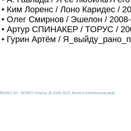
•
Ким Лоренс / Лоно Каридес / 2
•
Олег Смирнов / Эшелон / 2008
•
Артур СПИНАКЕР / ТОРУС / 20
•
Гурин Артём / Я_выйду_рано_п
BOOKS.SH - BOOKS SHaring @ 2009-2013, Книги в электронном виде.