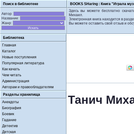
Поиск в библиотеке
BOOKS SHaring :
Книга "Играла муз
Здесь вы можете бесплатно скачать
Автор:
Михаил.
Название:
Электронная книга находится в разде
Жанр:
Вы можете оставить свой отзыв и обс
Библиотека
Главная
Каталог
Новые поступления
Популярная литература
Как качать
Чем читать
Администрация
Авторам и правообладателям
Разделы хранилища
Танич Миха
Анекдоты
Биография
Боевик
Гадание
Детектив
Детская