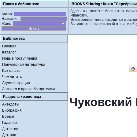
Поиск в библиотеке
BOOKS SHaring :
Книга "Серебряный
Здесь вы можете бесплатно скачат
Автор:
Иванович.
Название:
Электронная книга находится в разде
Жанр:
Вы можете оставить свой отзыв и обс
Библиотека
Главная
Каталог
Новые поступления
Популярная литература
Как качать
Чем читать
Администрация
Авторам и правообладателям
Разделы хранилища
Чуковский 
Анекдоты
Биография
Боевик
Гадание
Детектив
Детская