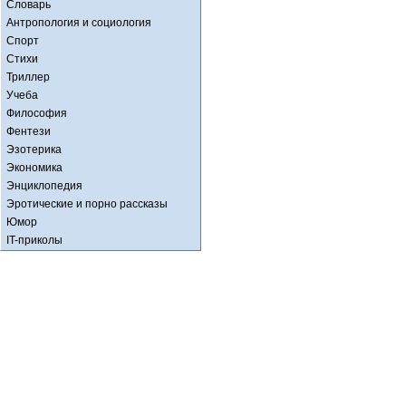
Словарь
Антропология и социология
Спорт
Стихи
Триллер
Учеба
Философия
Фентези
Эзотерика
Экономика
Энциклопедия
Эротические и порно рассказы
Юмор
IT-приколы