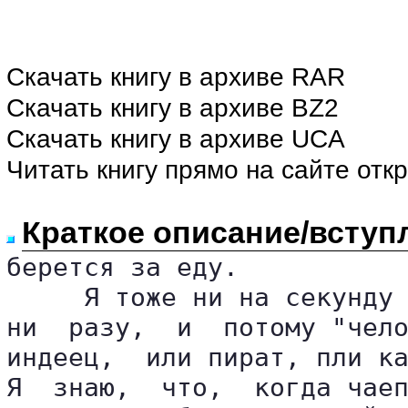
Скачать книгу в архиве RAR
Скачать книгу в архиве BZ2
Скачать книгу в архиве UCA
Читать книгу прямо на сайте отк
Краткое описание/вступ
берется за еду.

     Я тоже ни на секунду 
ни  разу,  и  потому "чело
индеец,  или пират, пли ка
Я  знаю,  что,  когда чаеп