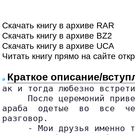
Скачать книгу в архиве RAR
Скачать книгу в архиве BZ2
Скачать книгу в архиве UCA
Читать книгу прямо на сайте отк
Краткое описание/вступ
ак и тогда любезно встрети
     После церемоний приве
араба  одетые  во  все  че
разговор.

     - Мои друзья именно т