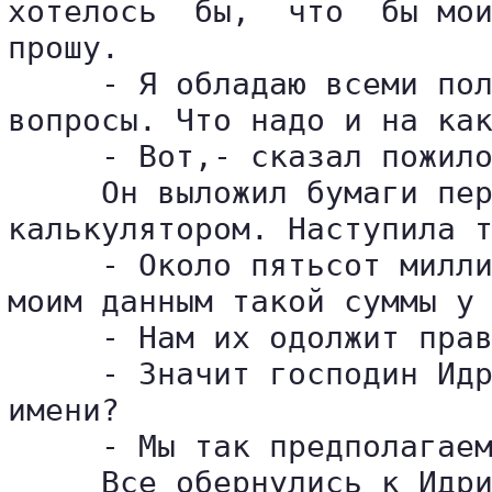
хотелось  бы,  что  бы мои
прошу.

     - Я обладаю всеми пол
вопросы. Что надо и на как
     - Вот,- сказал пожило
     Он выложил бумаги пер
калькулятором. Наступила т
     - Около пятьсот милли
моим данным такой суммы у 
     - Нам их одолжит прав
     - Значит господин Идр
имени?

     - Мы так предполагаем
     Все обернулись к Идри