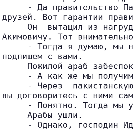
     - Да правительство Па
друзей. Вот гарантии прави
     Он  вытащил из нагруд
Акимовичу. Тот внимательно
     - Тогда я думаю, мы н
подпишем с вами.

     Пожилой араб забеспок
     - А как же мы получим
     - Через  пакистанскую
вы договоритесь с ними сам
     - Понятно. Тогда мы у
     Арабы ушли.

     - Однако, господин Ид