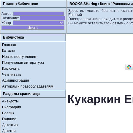
Поиск в библиотеке
BOOKS SHaring :
Книга "Рассказы и
Здесь вы можете бесплатно скачать
Автор:
Евгений.
Название:
Электронная книга находится в разде
Жанр:
Вы можете оставить свой отзыв и обс
Библиотека
Главная
Каталог
Новые поступления
Популярная литература
Как качать
Чем читать
Администрация
Авторам и правообладателям
Разделы хранилища
Кукаркин Е
Анекдоты
Биография
Боевик
Гадание
Детектив
Детская