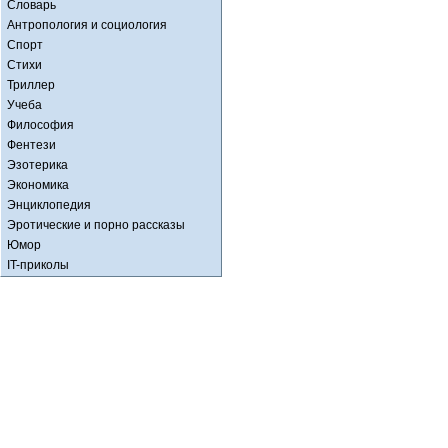
Словарь
Антропология и социология
Спорт
Стихи
Триллер
Учеба
Философия
Фентези
Эзотерика
Экономика
Энциклопедия
Эротические и порно рассказы
Юмор
IT-приколы