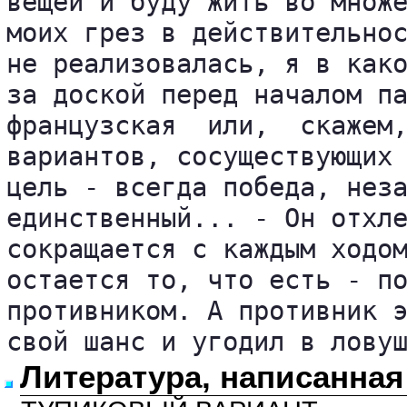
вещей и буду жить во множе
моих грез в действительнос
не реализовалась, я в како
за доской перед началом па
французская  или,  скажем,
вариантов, сосуществующих 
цель - всегда победа, неза
единственный... - Он отхле
сокращается с каждым ходом
остается то, что есть - по
противником. А противник э
свой шанс и угодил в лову
Литература, написанная