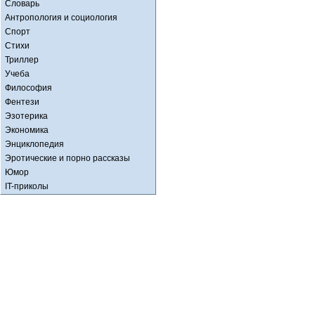
Словарь
Антропология и социология
Спорт
Стихи
Триллер
Учеба
Философия
Фентези
Эзотерика
Экономика
Энциклопедия
Эротические и порно рассказы
Юмор
IT-приколы