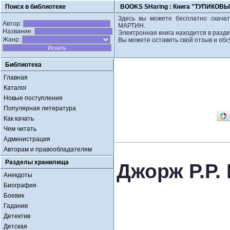
Поиск в библиотеке
BOOKS SHaring :
Книга "ТУПИКОВЫ
Здесь вы можете бесплатно скача
Автор:
МАРТИН.
Название:
Электронная книга находится в разде
Жанр:
Вы можете оставить свой отзыв и обс
Библиотека
Главная
Каталог
Новые поступления
Популярная литература
Как качать
Чем читать
Администрация
Авторам и правообладателям
Разделы хранилища
Джорж Р.Р
Анекдоты
Биография
Боевик
Гадание
Детектив
Детская