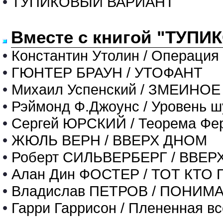
•
ТУПИКОВЫЙ ВАРИАНТ
Вместе с книгой "ТУПИ
•
Константин Утолин / Операция
•
ГЮНТЕР БРАУН / УТОФАНТ
•
Михаил Успенский / ЗМЕИНО
•
Рэймонд Ф.Джоунс / Уровень 
•
Сергей ЮРСКИЙ / Теорема Фе
•
ЖЮЛЬ ВЕРН / ВВЕРХ ДНОМ
•
Роберт СИЛЬВЕРБЕРГ / ВВЕР
•
Алан Дин ФОСТЕР / ТОТ КТ
•
Владислав ПЕТРОВ / ПОНИМ
•
Гарри Гаррисон / Плененная в