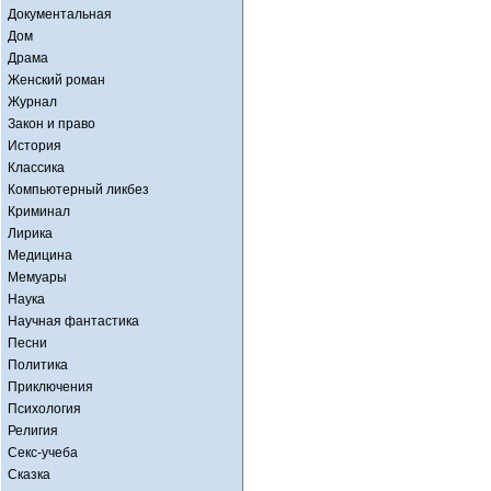
Документальная
Дом
Драма
Женский роман
Журнал
Закон и право
История
Классика
Компьютерный ликбез
Криминал
Лирика
Медицина
Мемуары
Наука
Научная фантастика
Песни
Политика
Приключения
Психология
Религия
Секс-учеба
Сказка