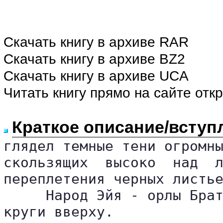
Скачать книгу в архиве RAR
Скачать книгу в архиве BZ2
Скачать книгу в архиве UCA
Читать книгу прямо на сайте отк
Краткое описание/вступ
глядел темные тени огромны
скользящих  высоко  над  л
переплетения черных листье
     Народ Эйя - орлы Брат
круги вверху.
