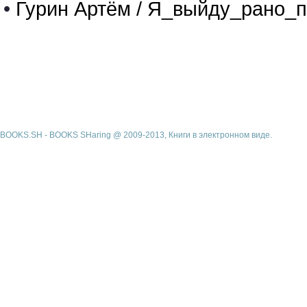
•
Гурин Артём / Я_выйду_рано_п
BOOKS.SH - BOOKS SHaring @ 2009-2013, Книги в электронном виде.