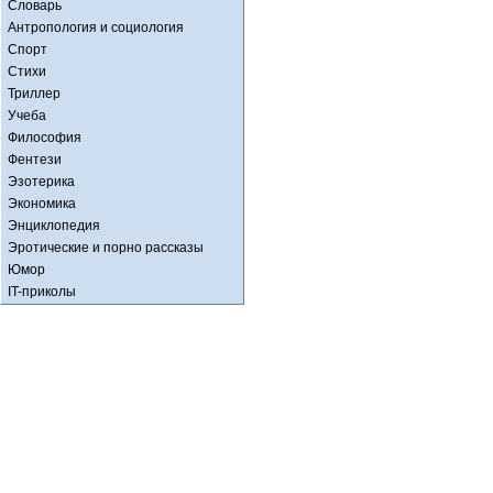
Словарь
Антропология и социология
Спорт
Стихи
Триллер
Учеба
Философия
Фентези
Эзотерика
Экономика
Энциклопедия
Эротические и порно рассказы
Юмор
IT-приколы