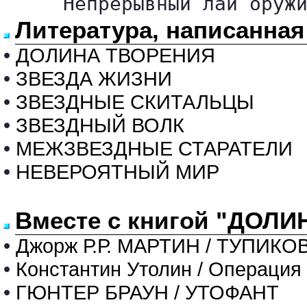
     Непрерывный лай оруж
Литература, написанна
•
ДОЛИНА ТВОРЕНИЯ
•
ЗВЕЗДА ЖИЗНИ
•
ЗВЕЗДНЫЕ СКИТАЛЬЦЫ
•
ЗВЕЗДНЫЙ ВОЛК
•
МЕЖЗВЕЗДНЫЕ СТАРАТЕЛИ
•
НЕВЕРОЯТНЫЙ МИР
Вместе с книгой "ДОЛИ
•
Джорж Р.Р. МАРТИН / ТУПИК
•
Константин Утолин / Операция
•
ГЮНТЕР БРАУН / УТОФАНТ