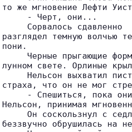
то же мгновение Лефти Уист
     - Черт, они...

     Сорвалось сдавленно  
разглядел темную волчью те
пони.

     Черные прыгающие форм
лунном свете. Орлиные крыл
     Нельсон выхватил пист
страха, что он не мог стре
     - Спешиться, пока они
Нельсон, принимая мгновенн
     Он соскользнул с седл
беззвучно обрушилась на не