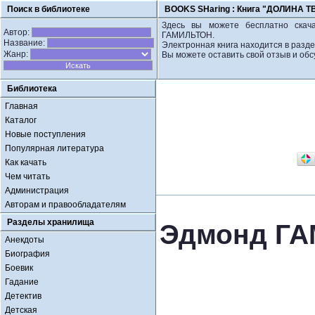
Поиск в библиотеке
BOOKS SHaring :
Книга "ДОЛИНА 
Здесь вы можете бесплатно скач
Автор:
ГАМИЛЬТОН.
Название:
Электронная книга находится в разде
Жанр:
Вы можете оставить свой отзыв и обс
Библиотека
Главная
Каталог
Новые поступления
Популярная литература
Как качать
Чем читать
Администрация
Авторам и правообладателям
Разделы хранилища
Эдмонд Г
Анекдоты
Биография
Боевик
Гадание
Детектив
Детская