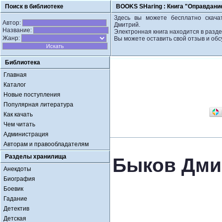
Поиск в библиотеке
BOOKS SHaring :
Книга "Оправдани
Здесь вы можете бесплатно скачат
Автор:
Дмитрий.
Название:
Электронная книга находится в разде
Жанр:
Вы можете оставить свой отзыв и обс
Библиотека
Главная
Каталог
Новые поступления
Популярная литература
Как качать
Чем читать
Администрация
Авторам и правообладателям
Разделы хранилища
Быков Дми
Анекдоты
Биография
Боевик
Гадание
Детектив
Детская