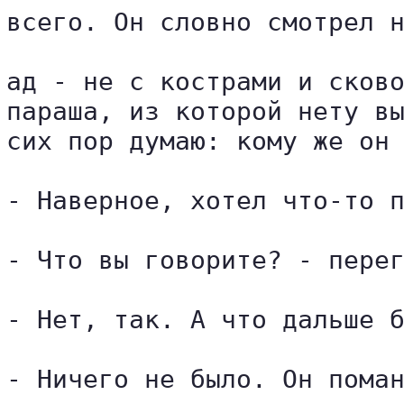
всего. Он словно смотрел н
ад - не с кострами и сково
параша, из которой нету вы
сих пор думаю: кому же он 
- Наверное, хотел что-то п
- Что вы говорите? - перег
- Нет, так. А что дальше б
- Ничего не было. Он поман