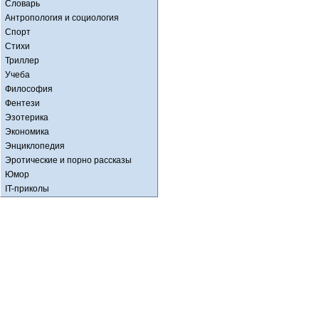
Словарь
Антропология и социология
Спорт
Стихи
Триллер
Учеба
Философия
Фентези
Эзотерика
Экономика
Энциклопедия
Эротические и порно рассказы
Юмор
IT-приколы