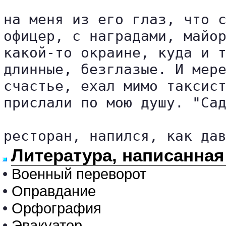
на меня из его глаз, что с
офицер, с наградами, майор
какой-то окраине, куда и т
длинные, безглазые. И мере
счастье, ехал мимо таксист
прислали по мою душу. "Сад
ресторан, напился, как да
Литература, написанна
•
Военный переворот
•
Оправдание
•
Орфография
•
Эвакуатор