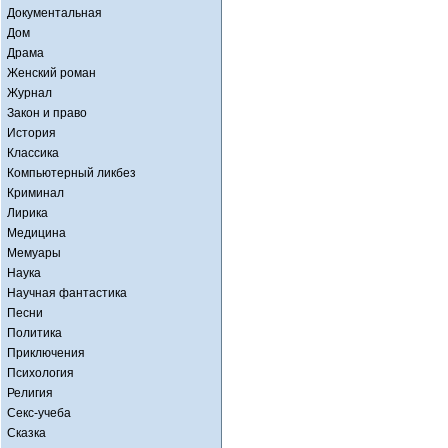
Документальная
Дом
Драма
Женский роман
Журнал
Закон и право
История
Классика
Компьютерный ликбез
Криминал
Лирика
Медицина
Мемуары
Наука
Научная фантастика
Песни
Политика
Приключения
Психология
Религия
Секс-учеба
Сказка