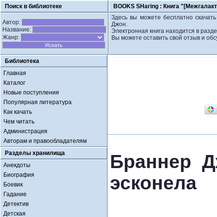
Поиск в библиотеке
BOOKS SHaring :
Книга "[Межгалакт
Здесь вы можете бесплатно скачать 
Автор:
Джон.
Название:
Электронная книга находится в разд
Жанр:
Вы можете оставить свой отзыв и обс
Библиотека
Главная
Каталог
Новые поступления
Популярная литература
Как качать
Чем читать
Администрация
Авторам и правообладателям
Разделы хранилища
Браннер Д
Анекдоты
Биография
эсконела
Боевик
Гадание
Детектив
Детская