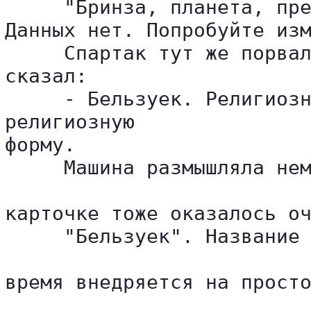
     "Бринза, планета, пре
Данных нет. Попробуйте изм
     Спартак тут же порвал
сказал:

     - Бельзуек. Религиозн
религиозную 

форму.

     Машина размышляла нем
карточке тоже оказалось оч
     "Бельзуек". Название 
время внедряется на просто