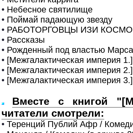
•
Небесное святилище
•
Поймай падающую звезду
•
РАБОТОРГОВЦЫ ИЗИ КОСМО
•
Рассказы
•
Рожденный под властью Марс
•
[Межгалактическая империя 1.
•
[Межгалактическая империя 2.]
•
[Межгалактическая империя 3.]
Вместе с книгой "[М
читатели смотрели:
•
Теренций Публий Афр / Комеди