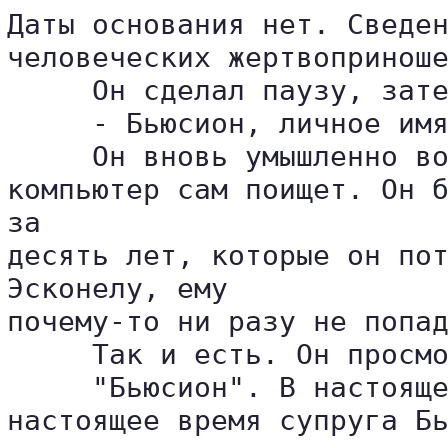
Даты основания нет. Сведен
человеческих жертвоприноше
     Он сделал паузу, зате
     - Бьюсион, личное имя
     Он вновь умышленно во
компьютер сам поищет. Он б
за 

десять лет, которые он пот
Эсконелу, ему 

почему-то ни разу не попад
     Так и есть. Он просмо
     "Бьюсион". В настояще
настоящее время супруга Бь