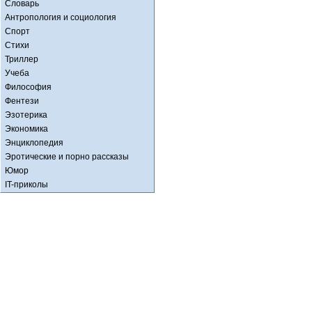
Словарь
Антропология и социология
Спорт
Стихи
Триллер
Учеба
Философия
Фентези
Эзотерика
Экономика
Энциклопедия
Эротические и порно рассказы
Юмор
IT-приколы