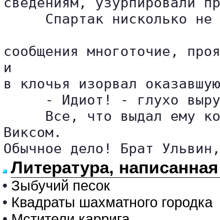
сведениям, узурпировали пр
     Спартак нисколько не 
сообщения многоточие, проя
и 

в клочья изорвал оказавшую
     - Идиот! - глухо выру
     Все, что выдал ему ко
Виксом. 

Обычное дело! Брат Ульвин
Литература, написанная
•
Зыбучий песок
•
Квадраты шахматного городка
•
Мстители каррига