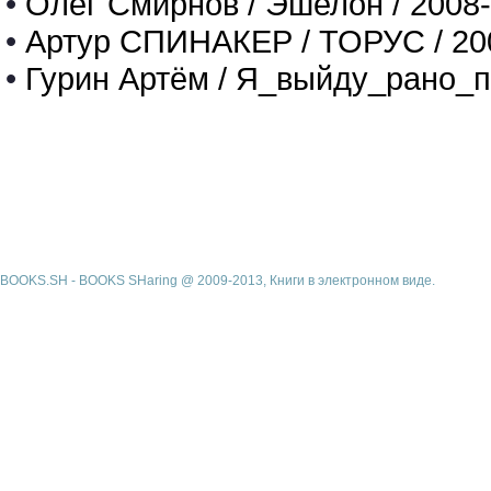
•
Олег Смирнов / Эшелон / 2008
•
Артур СПИНАКЕР / ТОРУС / 20
•
Гурин Артём / Я_выйду_рано_п
BOOKS.SH - BOOKS SHaring @ 2009-2013, Книги в электронном виде.