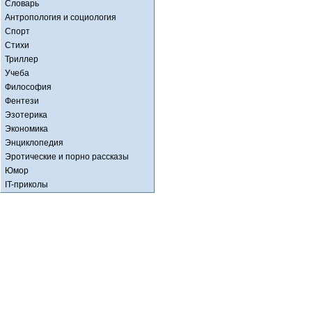
Словарь
Антропология и социология
Спорт
Стихи
Триллер
Учеба
Философия
Фентези
Эзотерика
Экономика
Энциклопедия
Эротические и порно рассказы
Юмор
IT-приколы