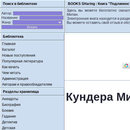
Поиск в библиотеке
BOOKS SHaring :
Книга "Подлиннос
Здесь вы можете бесплатно скачат
Автор:
Милан.
Название:
Электронная книга находится в разде
Жанр:
Вы можете оставить свой отзыв и обс
Библиотека
Главная
Каталог
Новые поступления
Популярная литература
Как качать
Чем читать
Администрация
Авторам и правообладателям
Разделы хранилища
Кундера М
Анекдоты
Биография
Боевик
Гадание
Детектив
Детская