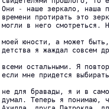
свидетелями прошлого, то е
Они - наше зеркало, наша п
времени протирать это зерк
могли в него смотреться. Н
моей юности, а может быть,
детства я жаждал совсем др
всеми остальными. Я повтор
если мне придется выбирать
не для бравады, я и в само
думал. Теперь я понимаю, ч
Ахилла, друга Патрокла, дл