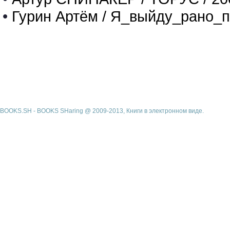
•
Гурин Артём / Я_выйду_рано_п
BOOKS.SH - BOOKS SHaring @ 2009-2013, Книги в электронном виде.