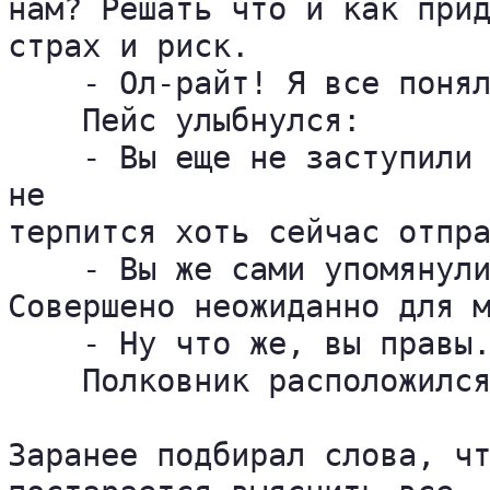
нам? Решать что и как прид
страх и риск.

    - Ол-райт! Я все понял
    Пейс улыбнулся:

    - Вы еще не заступили 
не 

терпится хоть сейчас отпра
    - Вы же сами упомянули
Совершено неожиданно для м
    - Ну что же, вы правы.
    Полковник расположился
Заранее подбирал слова, чт