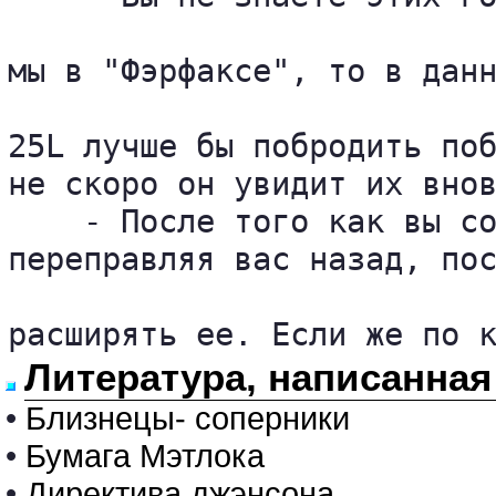
мы в "Фэрфаксе", то в данн
25L лучше бы побродить поб
не скоро он увидит их внов
    - После того как вы со
переправляя вас назад, пос
расширять ее. Если же по 
Литература, написанная
•
Близнецы- соперники
•
Бумага Мэтлока
•
Директива джэнсона