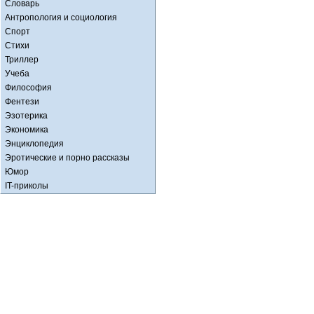
Словарь
Антропология и социология
Спорт
Стихи
Триллер
Учеба
Философия
Фентези
Эзотерика
Экономика
Энциклопедия
Эротические и порно рассказы
Юмор
IT-приколы