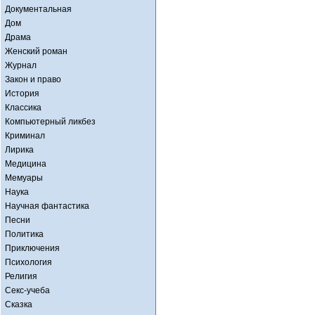
Документальная
Дом
Драма
Женский роман
Журнал
Закон и право
История
Классика
Компьютерный ликбез
Криминал
Лирика
Медицина
Мемуары
Наука
Научная фантастика
Песни
Политика
Приключения
Психология
Религия
Секс-учеба
Сказка