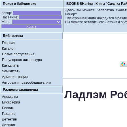
Поиск в библиотеке
BOOKS SHaring :
Книга "Сделка Ра
Здесь вы можете бесплатно скачат
Автор:
Роберт.
Название:
Электронная книга находится в разде
Жанр:
Вы можете оставить свой отзыв и обс
Библиотека
Главная
Каталог
Новые поступления
Популярная литература
Как качать
Чем читать
Администрация
Авторам и правообладателям
Разделы хранилища
Ладлэм Роб
Анекдоты
Биография
Боевик
Гадание
Детектив
Детская