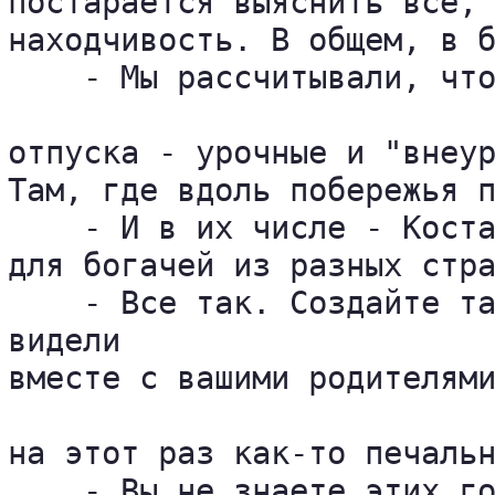
постарается выяснить все, 
находчивость. В общем, в б
    - Мы рассчитывали, что
отпуска - урочные и "внеур
Там, где вдоль побережья п
    - И в их числе - Коста
для богачей из разных стра
    - Все так. Создайте та
видели 

вместе с вашими родителями
на этот раз как-то печальн
    - Вы не знаете этих го