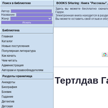
Поиск в библиотеке
BOOKS SHaring :
Книга "Рассказы",
Здесь вы можете бесплатно скачать
Автор:
Гарри.
Название:
Электронная книга находится в разд
Жанр:
Вы можете оставить свой отзыв и обс
Библиотека
Главная
Каталог
Новые поступления
Популярная литература
Как качать
Чем читать
Администрация
Авторам и правообладателям
Разделы хранилища
Тертлдав Г
Анекдоты
Биография
Боевик
Гадание
Детектив
Детская