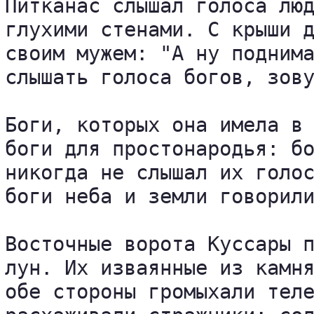
Питканас слышал голоса люд
глухими стенами. С крыши д
своим мужем: "А ну поднима
слышать голоса богов, зову
Боги, которых она имела в 
боги для простонародья: бо
никогда не слышал их голос
боги неба и земли говорили
Восточные ворота Куссары п
лун. Их изваянные из камня
обе стороны громыхали теле