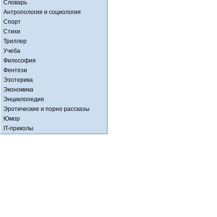
Словарь
Антропология и социология
Спорт
Стихи
Триллер
Учеба
Философия
Фентези
Эзотерика
Экономика
Энциклопедия
Эротические и порно рассказы
Юмор
IT-приколы