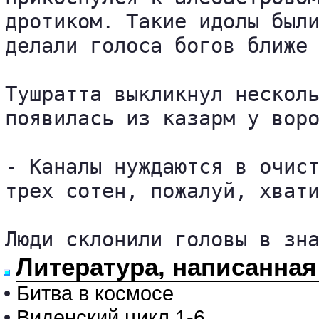
дротиком. Такие идолы были
делали голоса богов ближе 
Тушратта выкликнул несколь
появилась из казарм у воро
- Каналы нуждаются в очист
трех сотен, пожалуй, хвати
Люди склонили головы в зн
Литература, написанная
•
Битва в космосе
•
Виденский цикл 1-6