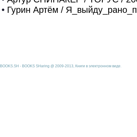
•
Гурин Артём / Я_выйду_рано_п
BOOKS.SH - BOOKS SHaring @ 2009-2013, Книги в электронном виде.