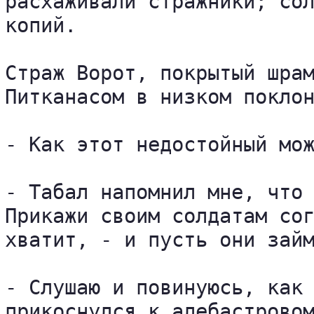
расхаживали стражники; сол
копий.

Страж Ворот, покрытый шрам
Питканасом в низком поклон
- Как этот недостойный мож
- Табал напомнил мне, что 
Прикажи своим солдатам сог
хватит, - и пусть они займ
- Слушаю и повинуюсь, как 
прикоснулся к алебастровом