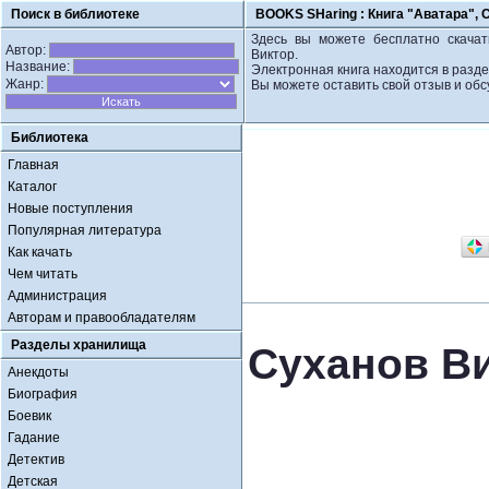
Поиск в библиотеке
BOOKS SHaring :
Книга "Аватара", 
Здесь вы можете бесплатно скачат
Автор:
Виктор.
Название:
Электронная книга находится в разд
Жанр:
Вы можете оставить свой отзыв и обс
Библиотека
Главная
Каталог
Новые поступления
Популярная литература
Как качать
Чем читать
Администрация
Авторам и правообладателям
Разделы хранилища
Суханов Ви
Анекдоты
Биография
Боевик
Гадание
Детектив
Детская