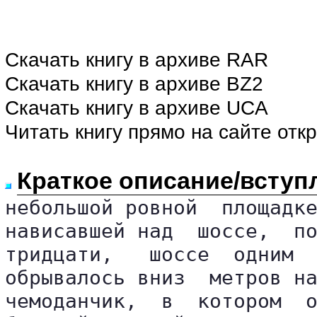
Скачать книгу в архиве RAR
Скачать книгу в архиве BZ2
Скачать книгу в архиве UCA
Читать книгу прямо на сайте отк
Краткое описание/вступ
небольшой ровной  площадке
нависавшей над  шоссе,  по
тридцати,   шоссе  одним  
обрывалось вниз  метров на
чемоданчик,  в  котором  о