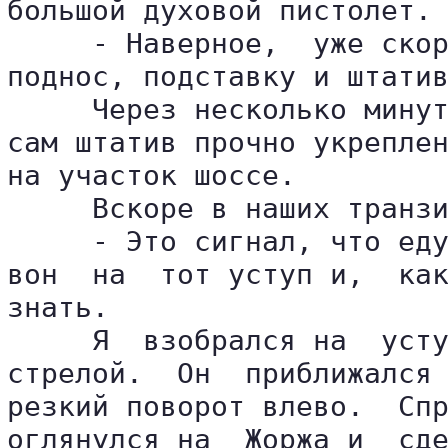
большой духовой пистолет.

     - Наверное,  уже скор
поднос, подставку и штатив
     Через несколько минут
сам штатив прочно укреплен
на участок шоссе.

     Вскоре в наших транзи
     - Это сигнал, что еду
вон  на  тот уступ и,  как
знать.

     Я  взобрался на  усту
стрелой.  Он  приближался 
резкий поворот влево.  Спр
оглянулся на  Жоржа и  сде