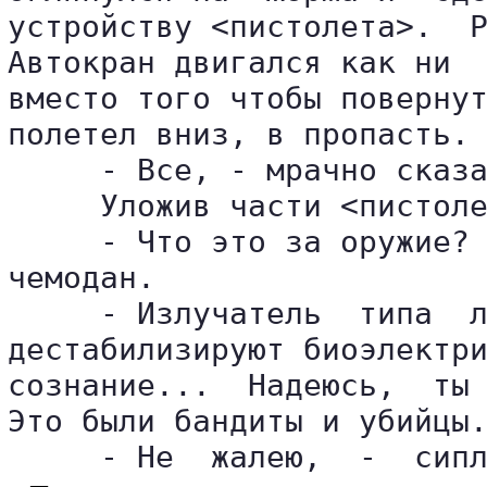
устройству <пистолета>.  Р
Автокран двигался как ни  
вместо того чтобы повернут
полетел вниз, в пропасть.

     - Все, - мрачно сказа
     Уложив части <пистоле
     - Что это за оружие? 
чемодан.

     - Излучатель  типа  л
дестабилизируют биоэлектри
сознание...  Надеюсь,  ты 
Это были бандиты и убийцы.
     - Не  жалею,  -  сип