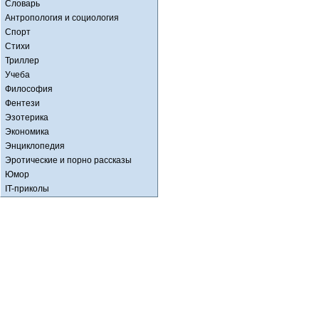
Словарь
Антропология и социология
Спорт
Стихи
Триллер
Учеба
Философия
Фентези
Эзотерика
Экономика
Энциклопедия
Эротические и порно рассказы
Юмор
IT-приколы