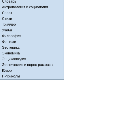
Словарь
Антропология и социология
Спорт
Стихи
Триллер
Учеба
Философия
Фентези
Эзотерика
Экономика
Энциклопедия
Эротические и порно рассказы
Юмор
IT-приколы