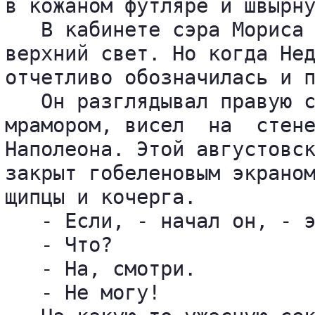
в кожаном футляре и швырну
   В кабинете сэра Мориса 
верхний свет. Но когда Нед
отчетливо обозначилась и п
   Он разглядывал правую с
мрамором, висел  на  стене
Наполеона. Этой августовск
закрыт гобеленовым экраном
щипцы и кочерга.

   - Если, - начал он, - э
   - Что?

   - На, смотри.

   - Не могу!
