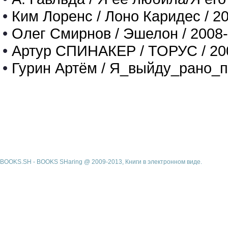
•
Ким Лоренс / Лоно Каридес / 2
•
Олег Смирнов / Эшелон / 2008
•
Артур СПИНАКЕР / ТОРУС / 20
•
Гурин Артём / Я_выйду_рано_п
BOOKS.SH - BOOKS SHaring @ 2009-2013, Книги в электронном виде.