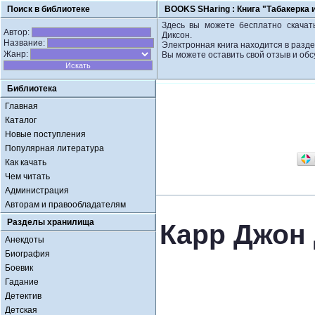
Поиск в библиотеке
BOOKS SHaring :
Книга "Табакерка 
Здесь вы можете бесплатно скачать
Автор:
Диксон.
Название:
Электронная книга находится в разде
Жанр:
Вы можете оставить свой отзыв и обс
Библиотека
Главная
Каталог
Новые поступления
Популярная литература
Как качать
Чем читать
Администрация
Авторам и правообладателям
Разделы хранилища
Карр Джон 
Анекдоты
Биография
Боевик
Гадание
Детектив
Детская