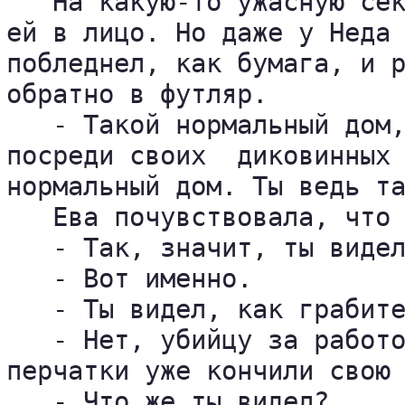
   На какую-то ужасную сек
ей в лицо. Но даже у Неда 
побледнел, как бумага, и р
обратно в футляр.

   - Такой нормальный дом,
посреди своих  диковинных 
нормальный дом. Ты ведь та
   Ева почувствовала, что 
   - Так, значит, ты видел
   - Вот именно.

   - Ты видел, как грабите
   - Нет, убийцу за работо
перчатки уже кончили свою 
   - Что же ты видел?
