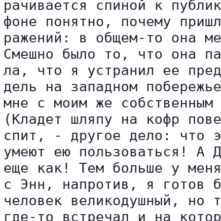
рачивается спиной к публик
фоне понятно, почему пришл
ражений: в общем-то она ме
Смешно было то, что она па
ла, что я устранил ее пред
дель на западном побережье
мне с моим же собственным 
(Кладет шляпу на кофр пове
спит, - другое дело: что э
умеют ею пользоваться! А Д
еще как! Тем больше у меня
с Энн, напротив, я готов б
человек великодушный, но т
где-то встречал и на котор