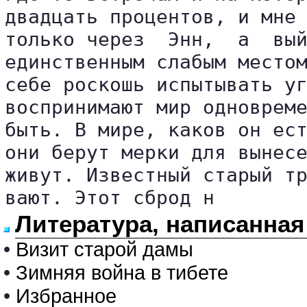
двадцать процентов, и мне 
только через  Энн,  а  вый
единственным слабым местом
себе роскошь испытывать уг
воспринимают мир одновреме
быть. В мире, каков он ест
они берут мерки для вынесе
живут. Известный старый тр
вают. Этот сброд н
Литература, написанна
•
Визит старой дамы
•
Зимняя война в тибете
•
Избранное