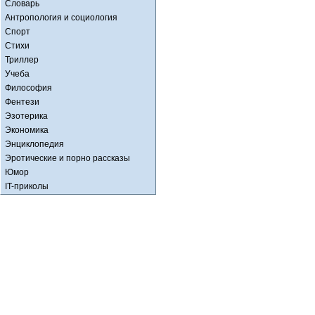
Словарь
Антропология и социология
Спорт
Стихи
Триллер
Учеба
Философия
Фентези
Эзотерика
Экономика
Энциклопедия
Эротические и порно рассказы
Юмор
IT-приколы