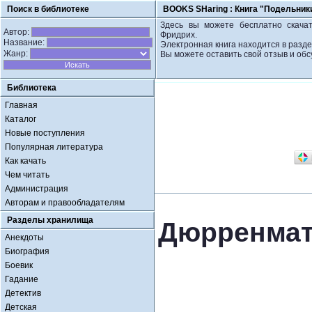
Поиск в библиотеке
BOOKS SHaring :
Книга "Подельник
Здесь вы можете бесплатно скачат
Автор:
Фридрих.
Название:
Электронная книга находится в разде
Жанр:
Вы можете оставить свой отзыв и обс
Библиотека
Главная
Каталог
Новые поступления
Популярная литература
Как качать
Чем читать
Администрация
Авторам и правообладателям
Разделы хранилища
Дюрренмат
Анекдоты
Биография
Боевик
Гадание
Детектив
Детская