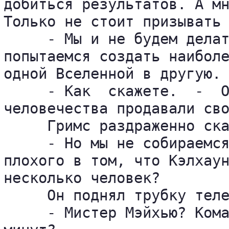
добиться результатов. А мн
Только не стоит призывать 
     - Мы и не будем делат
попытаемся создать наиболе
одной Вселенной в другую.

     - Как  скажете.  -  О
человечества продавали сво
     Гримс раздраженно ска
     - Но мы не собираемся
плохого в том, что Кэлхаун
несколько человек?

     Он поднял трубку теле
     - Мистер Мэйхью? Кома