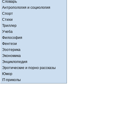
Словарь
Антропология и социология
Спорт
Стихи
Триллер
Учеба
Философия
Фентези
Эзотерика
Экономика
Энциклопедия
Эротические и порно рассказы
Юмор
IT-приколы