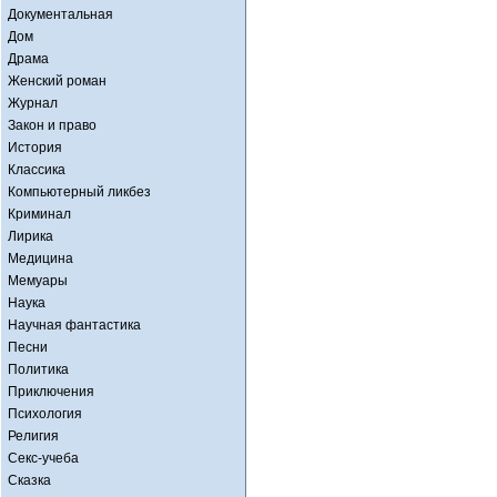
Документальная
Дом
Драма
Женский роман
Журнал
Закон и право
История
Классика
Компьютерный ликбез
Криминал
Лирика
Медицина
Мемуары
Наука
Научная фантастика
Песни
Политика
Приключения
Психология
Религия
Секс-учеба
Сказка