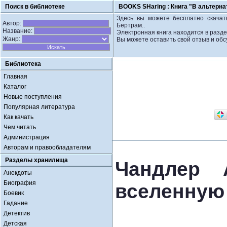
Поиск в библиотеке
BOOKS SHaring :
Книга "В альтерна
Здесь вы можете бесплатно скачать
Автор:
Бертрам..
Название:
Электронная книга находится в разд
Жанр:
Вы можете оставить свой отзыв и обс
Библиотека
Главная
Каталог
Новые поступления
Популярная литература
Как качать
Чем читать
Администрация
Авторам и правообладателям
Разделы хранилища
Чандлер 
Анекдоты
Биография
вселенную 
Боевик
Гадание
Детектив
Детская