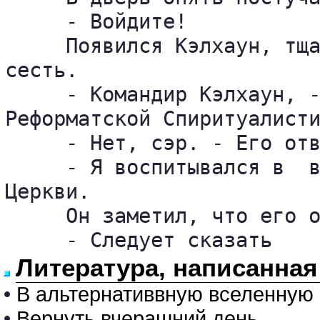
     - Войдите!

     Появился Кэлхаун, тща
сесть.

     - Командир Кэлхаун, -
Реформатской Спиритуалисти
     - Нет, сэр. - Его отв
     - Я воспитывался в  в
Церкви.

     Он заметил, что его о
     - Следует сказать
Литература, написанная
•
В альтернативвную вселенную 
•
Вернуть вчерашний день