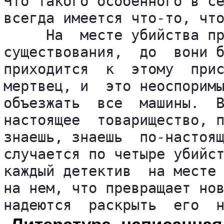
Что такого особенного в се
всегда имеется что-то, что
     На  месте убийства пр
существования,  до  вони б
приходится  к  этому  прис
мертвец, и  это неоспоримы
объезжать  все  машины.  В
настоящее  товарищество, п
знаешь, знаешь  по-настоящ
случается по четыре убийст
каждый детектив  на месте 
на нем, что превращает нов
надеются  раскрыть  его  