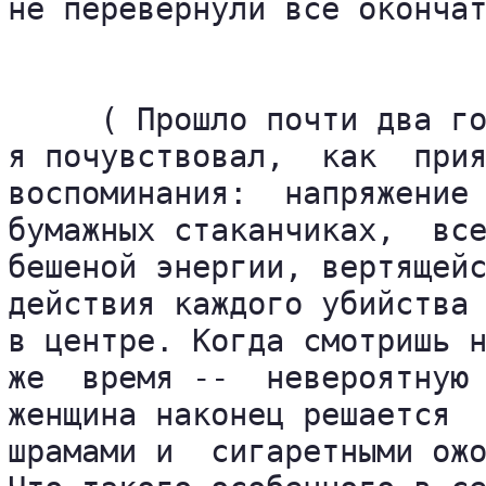
не перевернули все окончат
     ( Прошло почти два го
я почувствовал,  как  прия
воспоминания:  напряжение 
бумажных стаканчиках,  все
бешеной энергии, вертящейс
действия каждого убийства 
в центре. Когда смотришь н
же  время --  невероятную 
женщина наконец решается  
шрамами и  сигаретными ожо