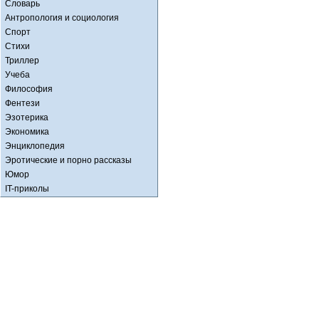
Словарь
Антропология и социология
Спорт
Стихи
Триллер
Учеба
Философия
Фентези
Эзотерика
Экономика
Энциклопедия
Эротические и порно рассказы
Юмор
IT-приколы