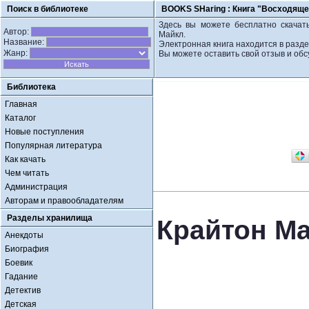
Поиск в библиотеке
BOOKS SHaring :
Книга "Восходяще
Здесь вы можете бесплатно скачать
Автор:
Майкл.
Название:
Электронная книга находится в разде
Жанр:
Вы можете оставить свой отзыв и обс
Библиотека
Главная
Каталог
Новые поступления
Популярная литература
Как качать
Чем читать
Администрация
Авторам и правообладателям
Разделы хранилища
Крайтон М
Анекдоты
Биография
Боевик
Гадание
Детектив
Детская