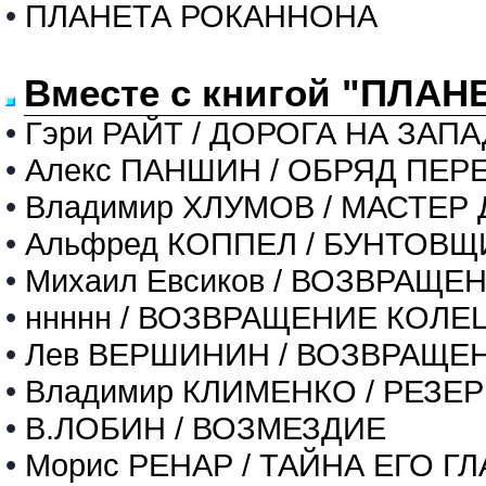
•
ПЛАНЕТА РОКАННОНА
Вместе с книгой "ПЛАН
•
Гэри РАЙТ / ДОРОГА НА ЗАПА
•
Алекс ПАНШИН / ОБРЯД ПЕР
•
Владимир ХЛУМОВ / МАСТЕ
•
Альфред КОППЕЛ / БУНТОВЩ
•
Михаил Евсиков / ВОЗВРАЩЕ
•
ннннн / ВОЗВРАЩЕНИЕ КОЛЕ
•
Лев ВЕРШИНИН / ВОЗВРАЩЕ
•
Владимир КЛИМЕНКО / РЕЗЕ
•
В.ЛОБИН / ВОЗМЕЗДИЕ
•
Морис РЕНАР / ТАЙНА ЕГО ГЛ