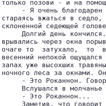
только позови - и на помощ
     - Я очень благодарен 
стараясь вжаться в седло, 
склоненной седеющей голове
     Долгий день кончился.
врывались через окна порыв
очаге то  затухало,  то  в
весенний непокой ощущался 
запах уже высохших травяны
ночного леса за окнами. Он
     - Это Роканнон. Говор
     Вслушался в молчанье 
     - Это Роканнон...

     Заметив, что говорит 