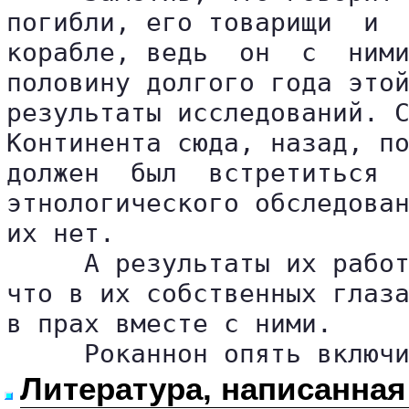
погибли, его товарищи  и  
корабле, ведь  он  с  ними
половину долгого года этой
результаты исследований. С
Континента сюда, назад, по
должен  был  встретиться  
этнологического обследован
их нет.

     А результаты их работ
что в их собственных глаза
в прах вместе с ними.

     Роканнон опять включ
Литература, написанная