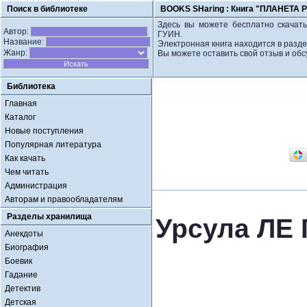
Поиск в библиотеке
BOOKS SHaring :
Книга "ПЛАНЕТА 
Здесь вы можете бесплатно скачат
Автор:
ГУИН.
Название:
Электронная книга находится в разде
Жанр:
Вы можете оставить свой отзыв и обс
Библиотека
Главная
Каталог
Новые поступления
Популярная литература
Как качать
Чем читать
Администрация
Авторам и правообладателям
Разделы хранилища
Урсула ЛЕ
Анекдоты
Биография
Боевик
Гадание
Детектив
Детская