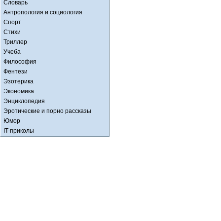
Словарь
Антропология и социология
Спорт
Стихи
Триллер
Учеба
Философия
Фентези
Эзотерика
Экономика
Энциклопедия
Эротические и порно рассказы
Юмор
IT-приколы