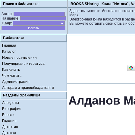
Поиск в библиотеке
BOOKS SHaring :
Книга "Истоки", А
Здесь вы можете бесплатно скачать
Автор:
Марк.
Название:
Электронная книга находится в разде
Жанр:
Вы можете оставить свой отзыв и обс
Библиотека
Главная
Каталог
Новые поступления
Популярная литература
Как качать
Чем читать
Администрация
Авторам и правообладателям
Разделы хранилища
Алданов Ма
Анекдоты
Биография
Боевик
Гадание
Детектив
Детская