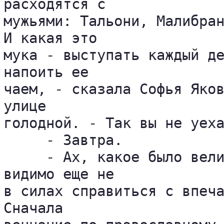
расходятся с 

мужьями: Тальони, Малибран
И какая это 

мука - выступать каждый де
напоить ее 

чаем, - сказала Софья Яков
улице 

голодной. - Так вы не уеха
     - Завтра.

     - Ах, какое было вели
видимо еще не 

в силах справиться с впеча
Сначала 
