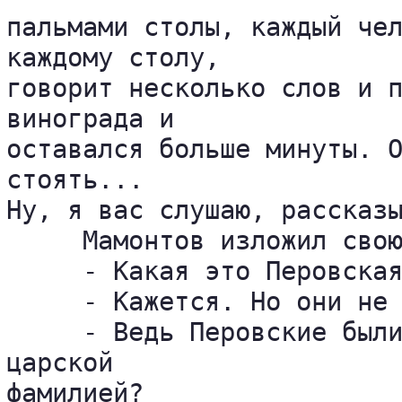
пальмами столы, каждый чел
каждому столу, 

говорит несколько слов и п
винограда и 

оставался больше минуты. О
стоять... 

Ну, я вас слушаю, рассказы
     Мамонтов изложил свою
     - Какая это Перовская
     - Кажется. Но они не 
     - Ведь Перовские были
царской 

фамилией?
