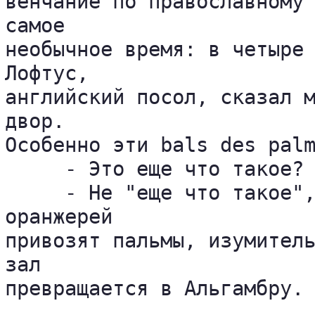
венчание по православному 
самое 

необычное время: в четыре 
Лофтус, 

английский посол, сказал м
двор. 

Особенно эти bals des palm
     - Это еще что такое?

     - Не "еще что такое",
оранжерей 

привозят пальмы, изумитель
зал 

превращается в Альгамбру. 