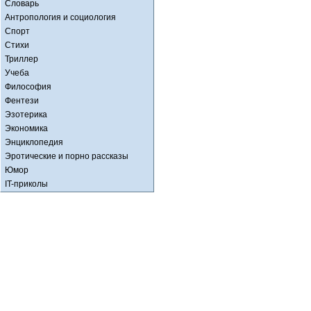
Словарь
Антропология и социология
Спорт
Стихи
Триллер
Учеба
Философия
Фентези
Эзотерика
Экономика
Энциклопедия
Эротические и порно рассказы
Юмор
IT-приколы