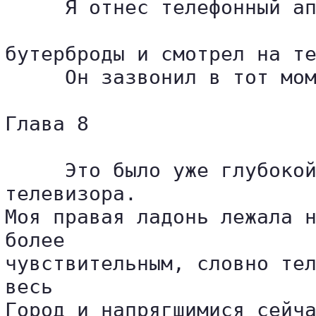
     Я отнес телефонный ап
бутерброды и смотрел на те
     Он зазвонил в тот мом
Глава 8

     Это было уже глубокой
телевизора. 

Моя правая ладонь лежала н
более 

чувствительным, словно тел
весь 

Город и напрягшимися сейча