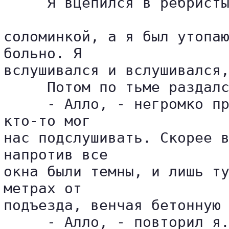
     Я вцепился в ребристы
соломинкой, а я был утопаю
больно. Я 

вслушивался и вслушивался,
     Потом по тьме раздалс
     - Алло, - негромко пр
кто-то мог 

нас подслушивать. Скорее в
напротив все 

окна были темны, и лишь ту
метрах от 

подъезда, венчая бетонную 
     - Алло, - повторил я