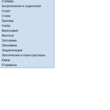
Словарь
Антропология и социология
Спорт
Стихи
Триллер
Учеба
Философия
Фентези
Эзотерика
Экономика
Энциклопедия
Эротические и порно рассказы
Юмор
IT-приколы