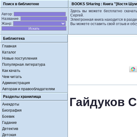
Поиск в библиотеке
BOOKS SHaring :
Книга "[Костя Шум
Здесь вы можете бесплатно скачать
Автор:
Сергей.
Название:
Электронная книга находится в разде
Жанр:
Вы можете оставить свой отзыв и обс
Библиотека
Главная
Каталог
Новые поступления
Популярная литература
Как качать
Чем читать
Администрация
Авторам и правообладателям
Разделы хранилища
Гайдуков С
Анекдоты
Биография
Боевик
Гадание
Детектив
Детская