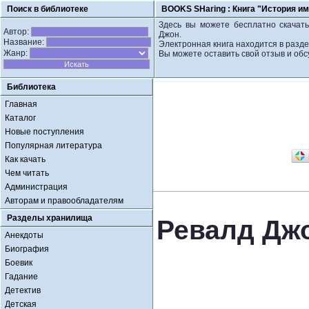
Поиск в библиотеке
BOOKS SHaring :
Книга "История и
Здесь вы можете бесплатно скачать
Автор:
Джон.
Название:
Электронная книга находится в разде
Жанр:
Вы можете оставить свой отзыв и обс
Библиотека
Главная
Каталог
Новые поступления
Популярная литература
Как качать
Чем читать
Администрация
Авторам и правообладателям
Разделы хранилища
Ревалд Дж
Анекдоты
Биография
Боевик
Гадание
Детектив
Детская