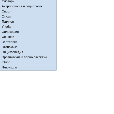
Словарь
Антропология и социология
Спорт
Стихи
Триллер
Учеба
Философия
Фентези
Эзотерика
Экономика
Энциклопедия
Эротические и порно рассказы
Юмор
IT-приколы