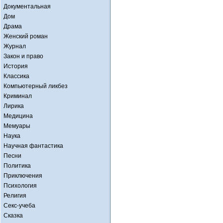
Документальная
Дом
Драма
Женский роман
Журнал
Закон и право
История
Классика
Компьютерный ликбез
Криминал
Лирика
Медицина
Мемуары
Наука
Научная фантастика
Песни
Политика
Приключения
Психология
Религия
Секс-учеба
Сказка