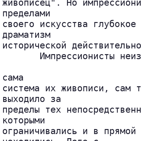
живописец". Но импрессиони
пределами 

своего искусства глубокое 
драматизм 

исторической действительно
       Импрессионисты неиз
сама 

система их живописи, сам т
выходило за 

пределы тех непосредственн
которыми 

ограничивались и в прямой 