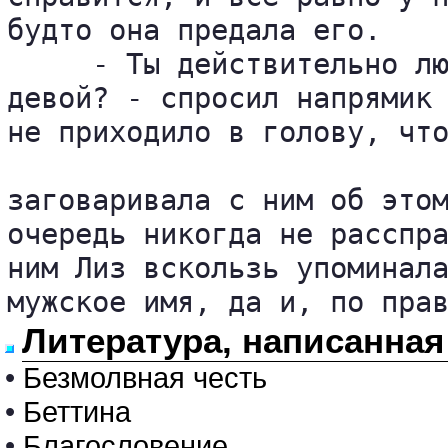
будто она предала его.

     - Ты действительно лю
девой? - спросил напрямик 
не приходило в голову, что
заговаривала с ним об этом
очередь никогда не расспра
ним Лиз вскользь упоминала
мужское имя, да и, по пра
Литература, написанная
•
Безмолвная честь
•
Беттина
•
Благословение