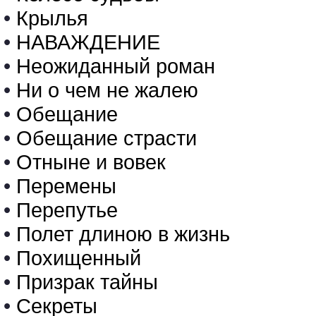
•
Крылья
•
НАВАЖДЕНИЕ
•
Неожиданный роман
•
Ни о чем не жалею
•
Обещание
•
Обещание страсти
•
Отныне и вовек
•
Перемены
•
Перепутье
•
Полет длиною в жизнь
•
Похищенный
•
Призрак тайны
•
Секреты