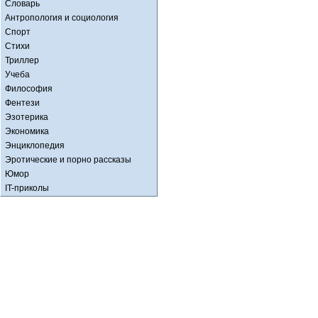
Словарь
Антропология и социология
Спорт
Стихи
Триллер
Учеба
Философия
Фентези
Эзотерика
Экономика
Энциклопедия
Эротические и порно рассказы
Юмор
IT-приколы