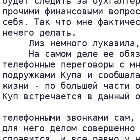
будет следить за бухгалтер
прочими финансовыми вопрос
себя. Так что мне фактичес
нечего делать.

     Лиз немного лукавила,
     На самом деле ее обяз
телефонные переговоры с мн
подружками Купа и сообщала
жизни - по большей части о
Куп встречается в данный о
телефонными звонками сам, 
для него делом совершенно 
справится, и все равно у н