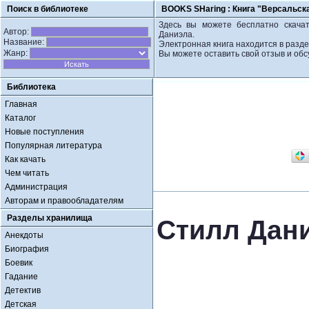
Поиск в библиотеке
BOOKS SHaring :
Книга "Версальск
Здесь вы можете бесплатно скачат
Автор:
Даниэла.
Название:
Электронная книга находится в разд
Жанр:
Вы можете оставить свой отзыв и обс
Библиотека
Главная
Каталог
Новые поступления
Популярная литература
Как качать
Чем читать
Администрация
Авторам и правообладателям
Разделы хранилища
Стилл Дани
Анекдоты
Биография
Боевик
Гадание
Детектив
Детская