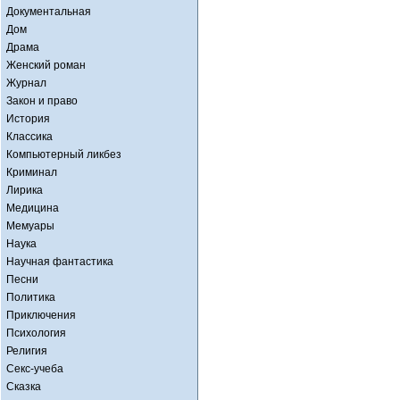
Документальная
Дом
Драма
Женский роман
Журнал
Закон и право
История
Классика
Компьютерный ликбез
Криминал
Лирика
Медицина
Мемуары
Наука
Научная фантастика
Песни
Политика
Приключения
Психология
Религия
Секс-учеба
Сказка