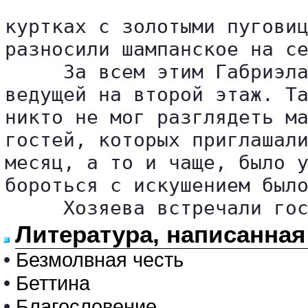
куртках с золотыми пуговиц
разносили шампанское на се
     За всем этим Габриэла
ведущей на второй этаж. Та
никто не мог разглядеть ма
гостей, которых приглашали
месяц, а то и чаще, было у
бороться с искушением было
     Хозяева встречали го
Литература, написанная
•
Безмолвная честь
•
Беттина
•
Благословение