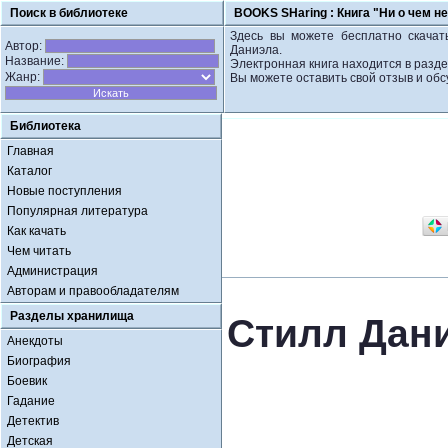
Поиск в библиотеке
BOOKS SHaring :
Книга "Ни о чем н
Здесь вы можете бесплатно скачат
Автор:
Даниэла.
Название:
Электронная книга находится в разд
Жанр:
Вы можете оставить свой отзыв и обс
Библиотека
Главная
Каталог
Новые поступления
Популярная литература
Как качать
Чем читать
Администрация
Авторам и правообладателям
Разделы хранилища
Стилл Дани
Анекдоты
Биография
Боевик
Гадание
Детектив
Детская