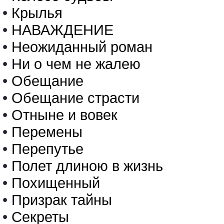
•
Крылья
•
НАВАЖДЕНИЕ
•
Неожиданный роман
•
Ни о чем не жалею
•
Обещание
•
Обещание страсти
•
Отныне и вовек
•
Перемены
•
Перепутье
•
Полет длиною в жизнь
•
Похищенный
•
Призрак тайны
•
Секреты