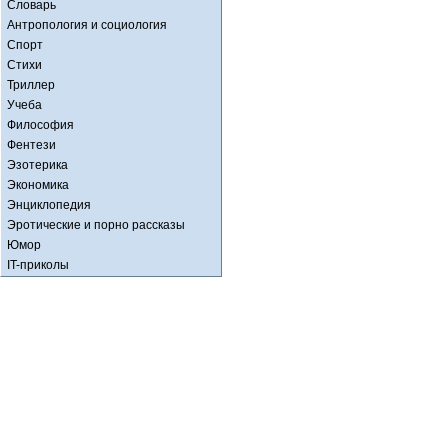
Словарь
Антропология и социология
Спорт
Стихи
Триллер
Учеба
Философия
Фентези
Эзотерика
Экономика
Энциклопедия
Эротические и порно рассказы
Юмор
IT-приколы