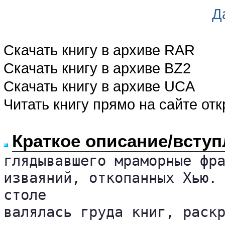
Д
Скачать книгу в архиве RAR
Скачать книгу в архиве BZ2
Скачать книгу в архиве UCA
Читать книгу прямо на сайте от
Краткое описание/вступ
глядывавшего мраморные фра
изваяний, откопанных Хью. 
столе 

валялась груда книг, раскр