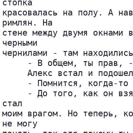
стопка 

красовалась на полу. А нав
римлян. На 

стене между двумя окнами в
черными 

чернилами - там находились
     - В общем, ты прав, -
     Алекс встал и подошел
     - Помнится, когда-то 
     - До того, как он взя
стал 

моим врагом. Но теперь, ко
не могу 
