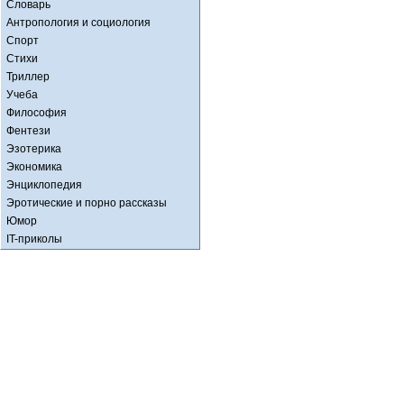
Словарь
Антропология и социология
Спорт
Стихи
Триллер
Учеба
Философия
Фентези
Эзотерика
Экономика
Энциклопедия
Эротические и порно рассказы
Юмор
IT-приколы