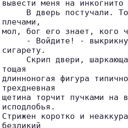
вывести меня на инкогнито 
     В дверь постучали. То
плечами, 

мол, бог его знает, кого ч
     - Войдите! - выкрикну
сигарету.

     Скрип двери, шаркающа
тощая 

длинноногая фигура типично
трехдневная 

щетина торчит пучками на в
исподлобья. 

Стрижен коротко и неаккура
безликий 
