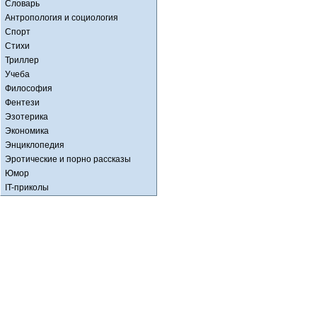
Словарь
Антропология и социология
Спорт
Стихи
Триллер
Учеба
Философия
Фентези
Эзотерика
Экономика
Энциклопедия
Эротические и порно рассказы
Юмор
IT-приколы