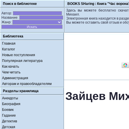
Поиск в библиотеке
BOOKS SHaring :
Книга "Час ворона
Здесь вы можете бесплатно скачат
Автор:
Михаил.
Название:
Электронная книга находится в разде
Жанр:
Вы можете оставить свой отзыв и обс
Библиотека
Главная
Каталог
Новые поступления
Популярная литература
Как качать
Чем читать
Администрация
Авторам и правообладателям
Разделы хранилища
Зайцев Мих
Анекдоты
Биография
Боевик
Гадание
Детектив
Детская