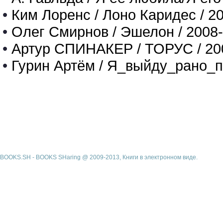
•
Ким Лоренс / Лоно Каридес / 2
•
Олег Смирнов / Эшелон / 2008
•
Артур СПИНАКЕР / ТОРУС / 20
•
Гурин Артём / Я_выйду_рано_п
BOOKS.SH - BOOKS SHaring @ 2009-2013, Книги в электронном виде.