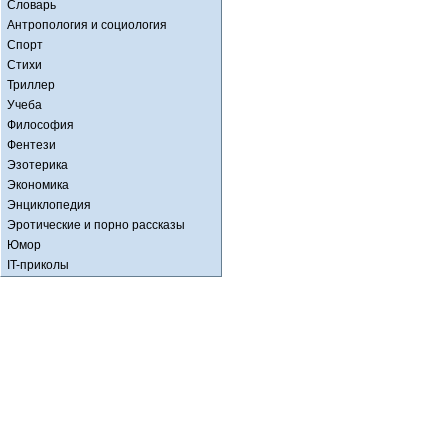
Словарь
Антропология и социология
Спорт
Стихи
Триллер
Учеба
Философия
Фентези
Эзотерика
Экономика
Энциклопедия
Эротические и порно рассказы
Юмор
IT-приколы