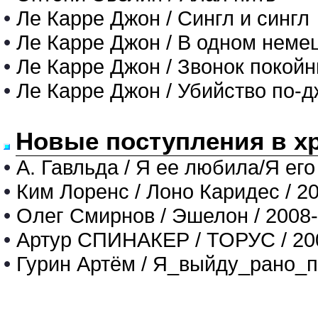
•
Ле Карре Джон / Сингл и сингл
•
Ле Карре Джон / В одном неме
•
Ле Карре Джон / Звонок покойн
•
Ле Карре Джон / Убийство по-д
Новые поступления в х
•
А. Гавльда / Я ее любила/Я его
•
Ким Лоренс / Лоно Каридес / 2
•
Олег Смирнов / Эшелон / 2008
•
Артур СПИНАКЕР / ТОРУС / 20
•
Гурин Артём / Я_выйду_рано_п