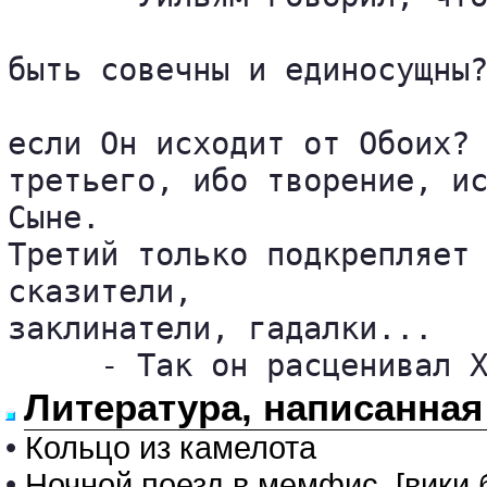
быть совечны и единосущны?
если Он исходит от Обоих? 
третьего, ибо творение, ис
Сыне. 

Третий только подкрепляет 
сказители, 

заклинатели, гадалки...

     - Так он расценивал 
Литература, написанная
•
Кольцо из камелота
•
Ночной поезд в мемфис. [вики 