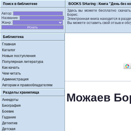
Поиск в библиотеке
BOOKS SHaring :
Книга "День без к
Здесь вы можете бесплатно скачать
Автор:
Борис.
Название:
Электронная книга находится в разде
Жанр:
Вы можете оставить свой отзыв и обс
Библиотека
Главная
Каталог
Новые поступления
Популярная литература
Как качать
Чем читать
Администрация
Авторам и правообладателям
Разделы хранилища
Можаев Бор
Анекдоты
Биография
Боевик
Гадание
Детектив
Детская