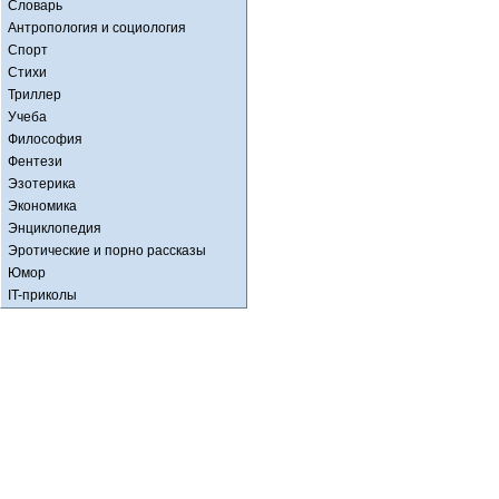
Словарь
Антропология и социология
Спорт
Стихи
Триллер
Учеба
Философия
Фентези
Эзотерика
Экономика
Энциклопедия
Эротические и порно рассказы
Юмор
IT-приколы