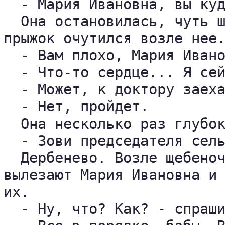
  - Мария Ивановна, вы куд
  Она остановилась, чуть ш
прыжок очутился возле нее.
  - Вам плохо, Мария Ивано
  - Что-то сердце... Я сей
  - Может, к доктору заеха
  - Нет, пройдет.

  Она несколько раз глубок
  - Зови председателя сель
  Дербенево. Возле щебеноч
вылезают Мария Ивановна и 
их.

  - Ну, что? Как? - спраши