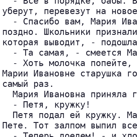
  - Все в порядке, бабы. В
уберут, перевезут на новое
  - Спасибо вам, Мария Ива
поздно. Школьники признали
которая выводит, - подошла
  - Та самая, - смеется Ма
  - Хоть молочка попейте, 
Марии Ивановне старушка го
самый раз.

  Мария Ивановна приняла г
  - Петя, кружку!

  Петя подал ей кружку. Ма
Пете. Тот залпом выпил все
  - Теперь доедем! - и хло