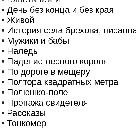
•
День без конца и без края
•
Живой
•
История села брехова, писан
•
Мужики и бабы
•
Наледь
•
Падение лесного короля
•
По дороге в мещеру
•
Полтора квадратных метра
•
Полюшко-поле
•
Пропажа свидетеля
•
Рассказы
•
Тонкомер