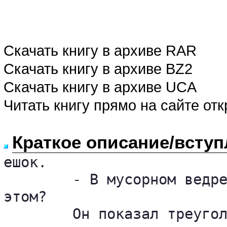
Скачать книгу в архиве RAR
Скачать книгу в архиве BZ2
Скачать книгу в архиве UCA
Читать книгу прямо на сайте от
Краткое описание/вступ
ешок.

	- В мусорном ведре оказались разные вещицы. Что вы скажете, например, об 

этом?

	Он показал треугольный кусок железа, обгоревший со всех сторон. Миллер 
