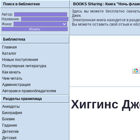
Поиск в библиотеке
BOOKS SHaring :
Книга "Ночь флами
Здесь вы можете бесплатно скачать
Автор:
Джек.
Название:
Электронная книга находится в разде
Жанр:
Вы можете оставить свой отзыв и обс
Библиотека
Главная
Каталог
Новые поступления
Популярная литература
Как качать
Чем читать
Администрация
Авторам и правообладателям
Разделы хранилища
Хиггинс Дж
Анекдоты
Биография
Боевик
Гадание
Детектив
Детская