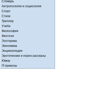
Словарь
Антропология и социология
Спорт
Стихи
Триллер
Учеба
Философия
Фентези
Эзотерика
Экономика
Энциклопедия
Эротические и порно рассказы
Юмор
IT-приколы