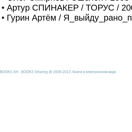
•
Артур СПИНАКЕР / ТОРУС / 20
•
Гурин Артём / Я_выйду_рано_п
BOOKS.SH - BOOKS SHaring @ 2009-2013, Книги в электронном виде.