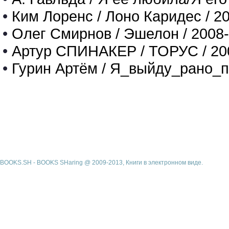
•
Ким Лоренс / Лоно Каридес / 2
•
Олег Смирнов / Эшелон / 2008
•
Артур СПИНАКЕР / ТОРУС / 20
•
Гурин Артём / Я_выйду_рано_п
BOOKS.SH - BOOKS SHaring @ 2009-2013, Книги в электронном виде.