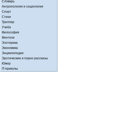
Словарь
Антропология и социология
Спорт
Стихи
Триллер
Учеба
Философия
Фентези
Эзотерика
Экономика
Энциклопедия
Эротические и порно рассказы
Юмор
IT-приколы