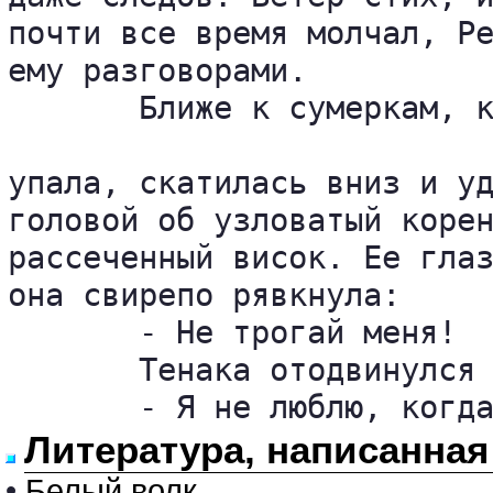
почти все время молчал, Ре
ему разговорами.

       Ближе к сумеркам, к
упала, скатилась вниз и уд
головой об узловатый корен
рассеченный висок. Ее глаз
она свирепо рявкнула:

       - Не трогай меня!

       Тенака отодвинулся 
       - Я не люблю, когд
Литература, написанная
•
Белый волк