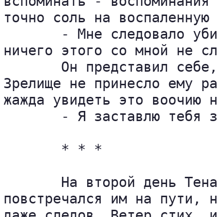
вспоминать - воспоминания 
точно соль на воспаленную 
       - Мне следовало уби
ничего этого со мной не сл
       Он представил себе,
Зрелище не принесло ему ра
жажда увидеть это воочию н
       - Я заставлю тебя з
       * * *

       На второй день Тена
повстречался им на пути, н
даже следов. Ветер стих, и