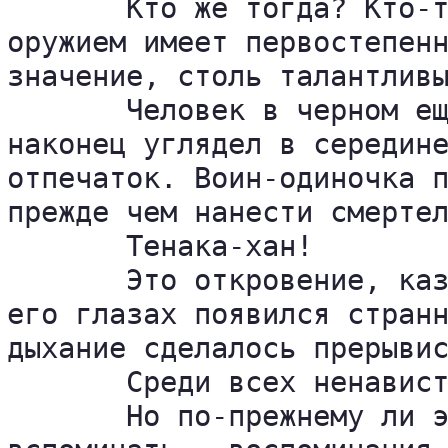
       Кто же тогда? Кто-т
оружием имеет первостепенн
значение, столь талантливы
       Человек в черном ещ
наконец углядел в середине
отпечаток. Воин-одиночка п
прежде чем нанести смертел
       Тенака-хан!

       Это откровение, каз
его глазах появился странн
дыхание сделалось прерывис
       Среди всех ненавист
       Но по-прежнему ли э