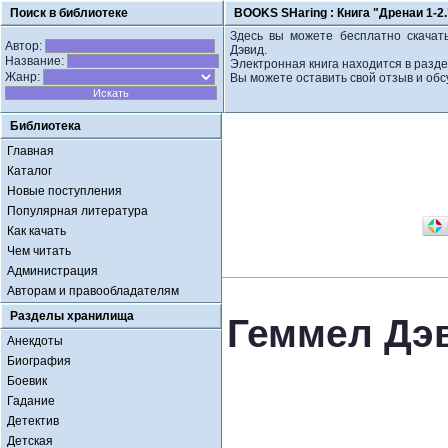
Поиск в библиотеке
BOOKS SHaring :
Книга "Дренаи 1-2
Здесь вы можете бесплатно скачать
Автор:
Дэвид.
Название:
Электронная книга находится в разде
Жанр:
Вы можете оставить свой отзыв и обс
Библиотека
Главная
Каталог
Новые поступления
Популярная литература
Как качать
Чем читать
Администрация
Авторам и правообладателям
Разделы хранилища
Геммел Дэв
Анекдоты
Биография
Боевик
Гадание
Детектив
Детская