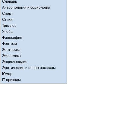
Словарь
Антропология и социология
Спорт
Стихи
Триллер
Учеба
Философия
Фентези
Эзотерика
Экономика
Энциклопедия
Эротические и порно рассказы
Юмор
IT-приколы