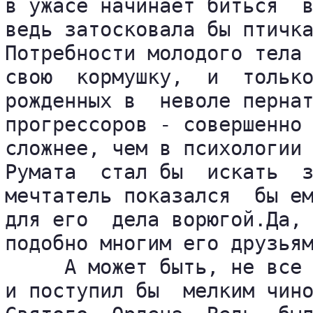
в ужасе начинает биться  в
ведь затосковала бы птичка
Потребности молодого тела 
свою  кормушку,  и  только
рожденных в  неволе пернат
прогрессоров - совершенно 
сложнее, чем в психологии 
Румата  стал бы  искать  з
мечтатель показался  бы ем
для его  дела ворюгой.Да, 
подобно многим его друзьям
     А может быть, не все 
и поступил бы  мелким чино