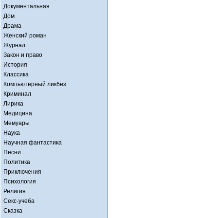
Документальная
Дом
Драма
Женский роман
Журнал
Закон и право
История
Классика
Компьютерный ликбез
Криминал
Лирика
Медицина
Мемуары
Наука
Научная фантастика
Песни
Политика
Приключения
Психология
Религия
Секс-учеба
Сказка