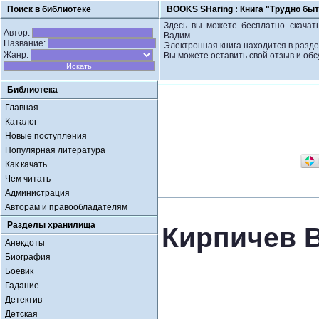
Поиск в библиотеке
BOOKS SHaring :
Книга "Трудно бы
Здесь вы можете бесплатно скачать
Автор:
Вадим.
Название:
Электронная книга находится в разд
Жанр:
Вы можете оставить свой отзыв и обс
Библиотека
Главная
Каталог
Новые поступления
Популярная литература
Как качать
Чем читать
Администрация
Авторам и правообладателям
Разделы хранилища
Кирпичев 
Анекдоты
Биография
Боевик
Гадание
Детектив
Детская